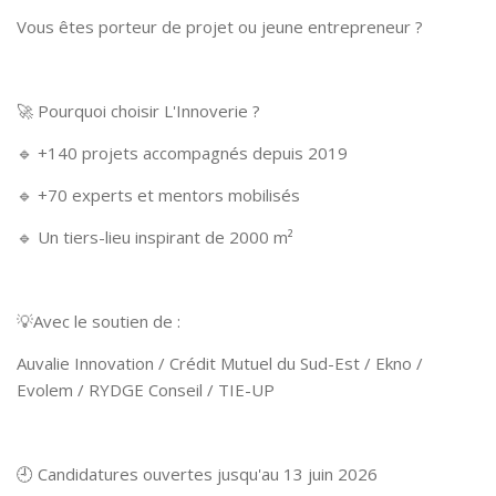
Vous êtes porteur de projet ou jeune entrepreneur ?
🚀 Pourquoi choisir L'Innoverie ?
🔹 +140 projets accompagnés depuis 2019
🔹 +70 experts et mentors mobilisés
🔹 Un tiers-lieu inspirant de 2000 m²
💡Avec le soutien de :
Auvalie Innovation / Crédit Mutuel du Sud-Est / Ekno /
Evolem / RYDGE Conseil / TIE-UP
🕘 Candidatures ouvertes jusqu'au 13 juin 2026