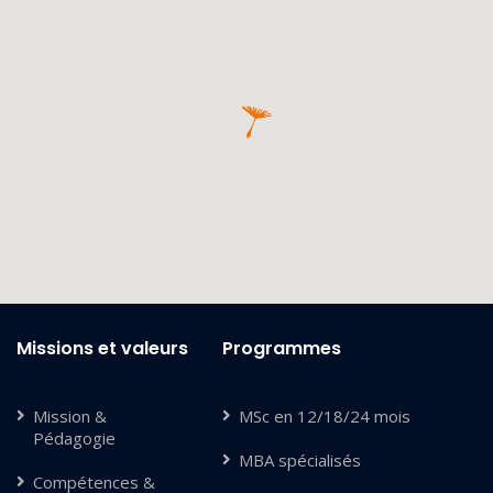
Missions et valeurs
Programmes
Mission &
MSc en 12/18/24 mois
Pédagogie
MBA spécialisés
Compétences &