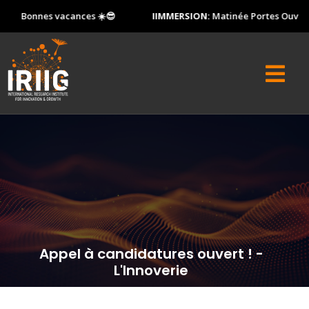
Bonnes vacances ☀️😎
IIMMERSION:
Matinée Portes Ouverte
Appel à candidatures ouvert ! -
L'Innoverie