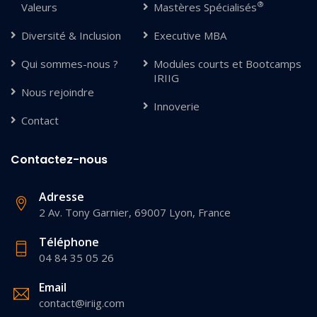
®
Valeurs
Mastères Spécialisés
Diversité & Inclusion
Executive MBA
Qui sommes-nous ?
Modules courts et Bootcamps
IRIIG
Nous rejoindre
Innoverie
Contact
Contactez-nous
Adresse
2 Av. Tony Garnier, 69007 Lyon, France
Téléphone
04 84 35 05 26
Email
contact@iriig.com