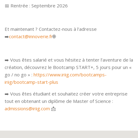
📅 Rentrée : Septembre 2026
Et maintenant ? Contactez-nous à l'adresse
➡️
contact@innoverie.fr
🌐
➡️ Vous êtes salarié et vous hésitez à tenter l’aventure de la
création, découvrez le Bootcamp START+, 5 jours pour un «
go / no go » :
https://www.iriig.com/bootcamps-
iriig/bootcamp-start-plus
➡️ Vous êtes étudiant et souhaitez créer votre entreprise
tout en obtenant un diplôme de Master of Science :
admissions@iriig.com
📩