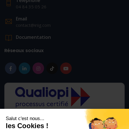
Téléphone
04 84 35 05 26
Email
contact@iriig.com
Documentation
Réseaux sociaux
Salut c'est nous...
les Cookies !
La certification qualité a été délivrée au titre des catégories d'action