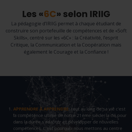
Les «
6C
» selon IRIIG
La pédagogie d’IRIIG permet à chaque étudiant de
construire son portefeuille de compétences et de «Soft
Skills», centré sur les «6C» : la Créativité, l’esprit
Critique, la Communication et la Coopération mais
également le Courage et la Confiance !
APPRENDRE À APPRENDRE
, tout au long de sa vie c'est
la compétence ultime de notre 21ème siècle, la clé pour
dans la durée s'adapter et développer de nouvelles
compétences. C'est pourquoi nous mettons au centre