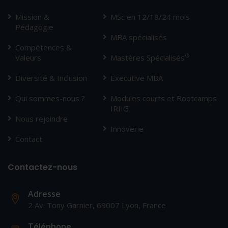
Mission &
MSc en 12/18/24 mois
Pédagogie
MBA spécialisés
Compétences &
®
Valeurs
Mastères Spécialisés
Diversité & Inclusion
Executive MBA
Qui sommes-nous ?
Modules courts et Bootcamps
IRIIG
Nous rejoindre
Innoverie
Contact
Contactez-nous
Adresse
2 Av. Tony Garnier, 69007 Lyon, France
Téléphone