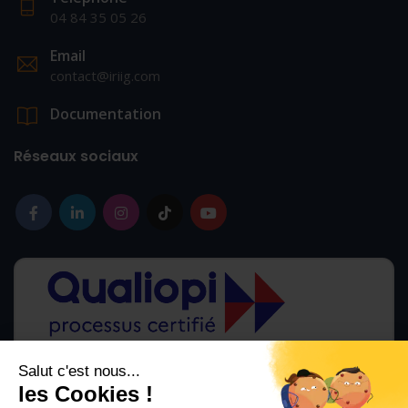
04 84 35 05 26
Email
contact@iriig.com
Documentation
Réseaux sociaux
Salut c'est nous...
les Cookies !
La certification qualité a été délivrée au titre des catégories d'action