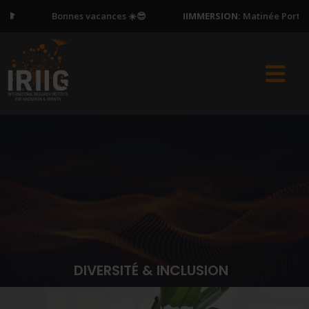
Bonnes vacances ☀️😎
IIMMERSION:
Matinée Portes Ouve
DIVERSITÉ & INCLUSION