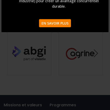
Industrie) pour créer un avantage concurrentiel
durable.
ILS NOUS FONT CONFIANCE
EN SAVOIR PLUS
Missions et valeurs
Programmes