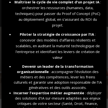
Maîtriser le cycle de vie complet d'un projet IA
:
Nous contacter pour proposer une immersion
orchestrer les ressources (humaines, data,
techniques) pour passer du Proof of Concept (PoC)
au déploiement global, en s’assurant du ROI du
projet.
Piloter la stratégie de croissance par l'IA
:
concevoir des modèles d'affaires résilients et
scalables, en auditant la maturité technologique de
l'entreprise et identifiant les leviers de création de
valeur
Devenir un leader de la transformation
organisationnelle
: accompagner l'évolution des
métiers et des compétences, lever les freins
culturels et garantir une adoption responsable de l’IA
génératives et des outils associés.
Incarner l'expertise métier augmentée
: déployer
des solutions d'IA sur-mesure adaptées aux enjeux
critiques de votre secteur (Santé, Droit, Finance,