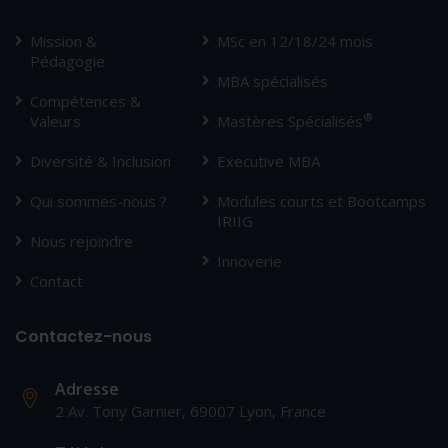
Mission &
MSc en 12/18/24 mois
Pédagogie
MBA spécialisés
Compétences &
®
Valeurs
Mastères Spécialisés
Diversité & Inclusion
Executive MBA
Qui sommes-nous ?
Modules courts et Bootcamps
IRIIG
Nous rejoindre
Innoverie
Contact
Contactez-nous
Adresse
2 Av. Tony Garnier, 69007 Lyon, France