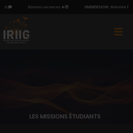
6 🎓
Bonnes vacances ☀️😎
IIMMERSION:
Matinée Portes
LES MISSIONS ÉTUDIANTS