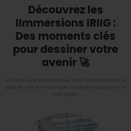
Découvrez les
IImmersions IRIIG :
Des moments clés
pour dessiner votre
avenir 🚀
Que vous soyez étudiant en bac +3/4/5 ou professionnel en
quête de sens, les IImmersions sont là pour vous inspirer et
vous guider.