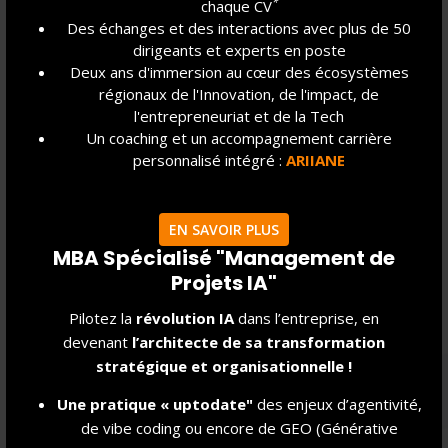
*
chaque CV
orientation.
Des échanges et des interactions avec plus de 50
dirigeants et experts en poste
Deux ans d'immersion au cœur des écosystèmes
régionaux de l'Innovation, de l'impact, de
l'entrepreneuriat et de la Tech
Un coaching et un accompagnement carrière
personnalisé intégré :
ARIIANE
EN SAVOIR PLUS
MBA Spécialisé "Management de
Projets IA"
Pilotez la
révolution IA
dans l’entreprise, en
devenant
l’architecte de sa transformation
stratégique et organisationnelle !
Une pratique « uptodate"
des enjeux d’agentivité,
de vibe coding ou encore de GEO (Générative