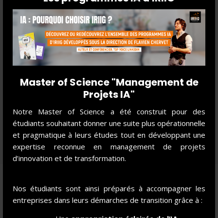
Master of Science "Management de
Projets IA"
Notre Master of Science a été construit pour des
étudiants souhaitant donner une suite plus opérationnelle
et pragmatique à leurs études tout en développant une
expertise reconnue en management de projets
d’innovation et de transformation.
Découvrez nos programmes : Masters of Science et
Nos étudiants sont ainsi préparés à accompagner les
Mastères Spécialisés, Executive MBA, MBA spécialisés,
entreprises dans leurs démarches de transition grâce à :
centrés autour du
Learning By Doing.