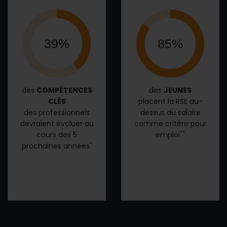
39%
85%
des
COMPÉTENCES
des
JEUNES
CLÉS
placent la RSE au-
des professionnels
dessus du salaire
devraient évoluer au
comme critère pour
**
cours des 5
emploi
*
prochaines années