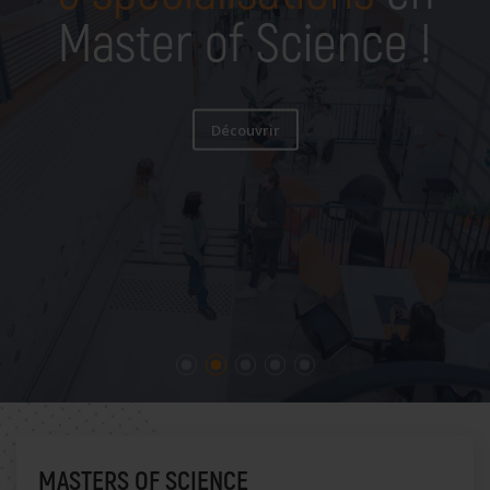
Master of Science !
Découvrir
MASTERS OF SCIENCE