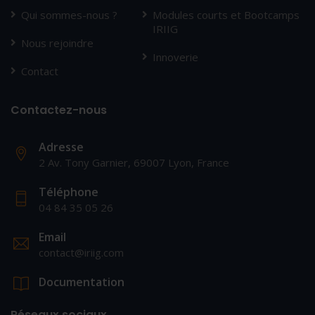
Qui sommes-nous ?
Modules courts et Bootcamps
IRIIG
Nous rejoindre
Innoverie
Contact
Contactez-nous
Adresse
2 Av. Tony Garnier, 69007 Lyon, France
Téléphone
04 84 35 05 26
Email
contact@iriig.com
Documentation
Réseaux sociaux