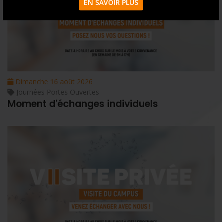
EN SAVOIR PLUS
Dimanche 16 août 2026
Journées Portes Ouvertes
Moment d'échanges individuels