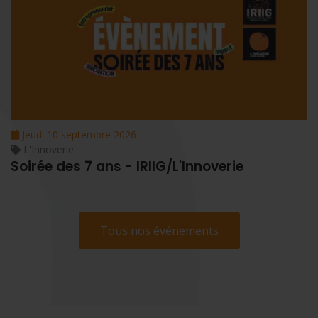
Jeudi 10 septembre 2026
L'Innoverie
Soirée des 7 ans - IRIIG/L'Innoverie
Tous nos événements