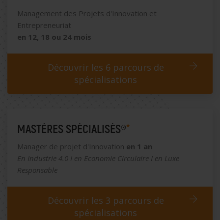
Management des Projets d'Innovation et
Entrepreneuriat
en 12, 18 ou 24 mois
Découvrir les 6 parcours de
spécialisations
MASTÈRES SPÉCIALISÉS®
*
Manager de projet d'Innovation
en 1 an
En Industrie 4.0 I en Economie Circulaire I en Luxe
Responsable
Découvrir les 3 parcours de
spécialisations