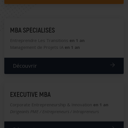
MBA SPÉCIALISÉS
Entreprendre Les Transitions
en 1 an
Management de Projets IA
en 1 an
Découvrir
EXECUTIVE MBA​
Corporate Entrepreneurship & Innovation​
en 1 an
Dirigeants PME / Entrepreneurs / Intrapreneurs