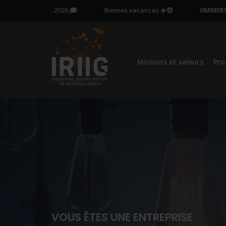
e 13 octobre 2026 🎓
Bonnes vacances ☀️😎
IIMMERSION
Missions et valeurs
Pr
VOUS ÊTES UNE ENTREPRISE