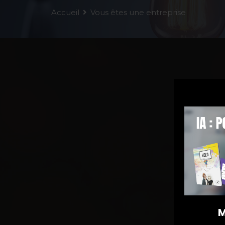
Accueil
Vous êtes une entreprise
M