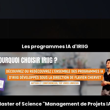
Les programmes IA d'IRIIG
I
d
aster of Science "Management de Projets I