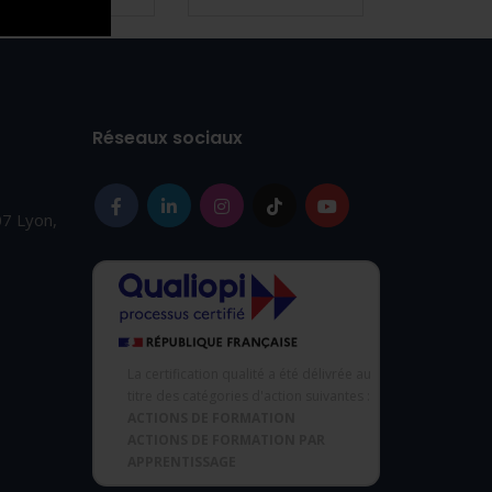
Réseaux sociaux
07 Lyon,
La certification qualité a été délivrée au
titre des catégories d'action suivantes :
ACTIONS DE FORMATION
ACTIONS DE FORMATION PAR
APPRENTISSAGE