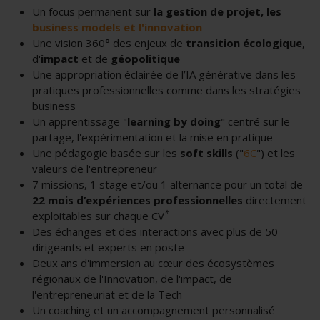
Un focus permanent sur
la gestion de projet, les
business models et l'innovation
Une vision 360° des enjeux de
transition écologique
,
d'
impact
et de
géopolitique
Une appropriation éclairée de l’IA générative dans les
pratiques professionnelles comme dans les stratégies
business
Un apprentissage "
learning by doing
" centré sur le
partage, l'expérimentation et la mise en pratique
Une pédagogie basée sur les
soft skills
("
6C
") et les
valeurs de l'entrepreneur
7 missions, 1 stage et/ou 1 alternance pour un total de
22 mois d’expériences professionnelles
directement
*
exploitables sur chaque CV
Des échanges et des interactions avec plus de 50
dirigeants et experts en poste
Deux ans d'immersion au cœur des écosystèmes
régionaux de l'Innovation, de l'impact, de
l'entrepreneuriat et de la Tech
Un coaching et un accompagnement personnalisé