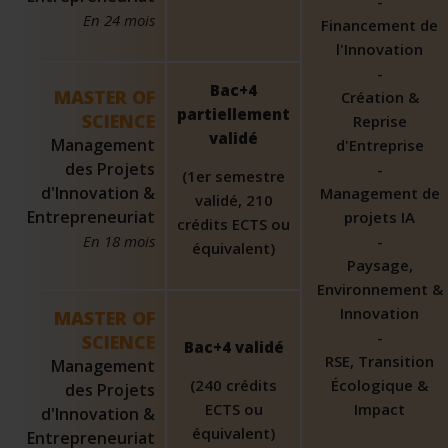
-
En 24 mois
Financement de
l'Innovation
-
Bac+4
MASTER OF
Création &
partiellement
SCIENCE
Reprise
validé
Management
d'Entreprise
des Projets
-
(1er semestre
d'Innovation &
Management de
validé, 210
Entrepreneuriat
projets IA
crédits ECTS ou
En 18 mois
-
équivalent)
Paysage,
Environnement &
Innovation
MASTER OF
-
SCIENCE
Bac+4 validé
RSE, Transition
Management
(240 crédits
Écologique &
des Projets
ECTS ou
Impact
d'Innovation &
équivalent)
Entrepreneuriat