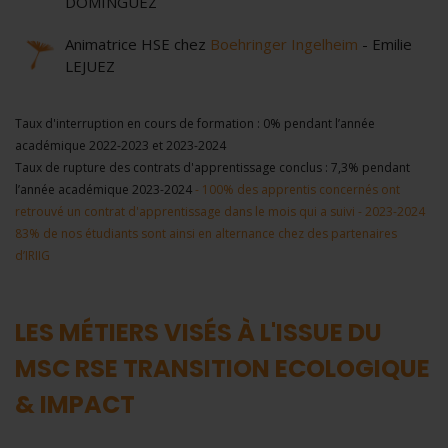
DOMINGUEZ
Animatrice HSE chez
Boehringer Ingelheim
- Emilie
LEJUEZ
Taux d'interruption en cours de formation : 0% pendant l’année
académique 2022-2023 et 2023-2024
Taux de rupture des contrats d'apprentissage conclus : 7,3% pendant
l’année académique 2023-2024
- 100% des apprentis concernés ont
retrouvé un contrat d'apprentissage dans le mois qui a suivi - 2023-2024
83% de nos étudiants sont ainsi en alternance chez des partenaires
d’IRIIG
LES MÉTIERS VISÉS À L'ISSUE DU
MSC RSE TRANSITION ECOLOGIQUE
& IMPACT