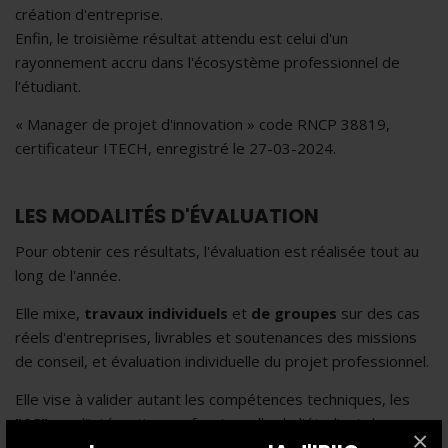
création d'entreprise.
Enfin, le troisième résultat attendu est celui d'un
rayonnement accru dans l'écosystème professionnel de
l'étudiant.
« Manager de projet d'innovation » code RNCP 38819,
certificateur ITECH, enregistré le 27-03-2024.
LES MODALITÉS D'ÉVALUATION
Pour obtenir ces résultats, l'évaluation est réalisée tout au
long de l'année.
Elle mixe,
travaux individuels
et
de groupes
sur des cas
réels d'entreprises, livrables et soutenances des missions
de conseil, et évaluation individuelle du projet professionnel.
Elle vise à valider autant les compétences techniques, les
"6C"
que l'intégration professionnelle de l'étudiant dans son
×
stage ou dans son parcours d'alternance