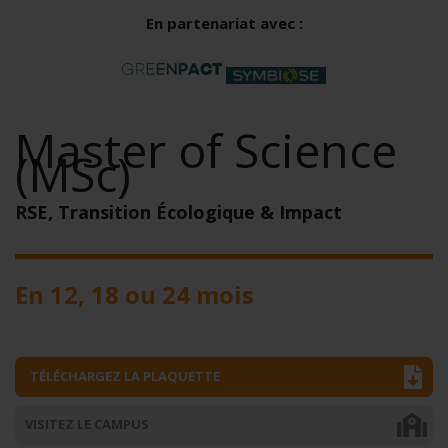
En partenariat avec :
Master of Science
(MSc)
RSE, Transition Écologique & Impact
En 12, 18 ou 24 mois
TÉLÉCHARGEZ LA PLAQUETTE
VISITEZ LE CAMPUS