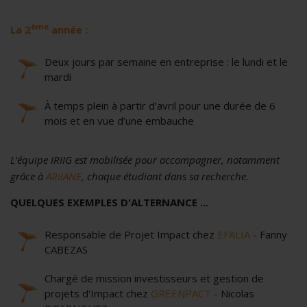
ème
La 2
année :
Deux jours par semaine en entreprise : le lundi et le
mardi
À temps plein à partir d’avril pour une durée de 6
mois et en vue d’une embauche
L’équipe IRIIG est mobilisée pour accompagner, notamment
grâce à
ARIIANE
, chaque étudiant dans sa recherche.
QUELQUES EXEMPLES D'ALTERNANCE ...
Responsable de Projet Impact chez
EFALIA
- Fanny
CABEZAS
Chargé de mission investisseurs et gestion de
projets d'Impact chez
GREENPACT
- Nicolas