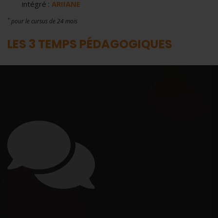
intégré :
ARIIANE
*
pour le cursus de 24 mois
LES 3 TEMPS PÉDAGOGIQUES