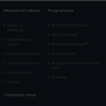
Missions et valeurs
Programmes
Mission &
MSc en 12/18/24 mois
Pédagogie
MBA spécialisés
Compétences &
®
Valeurs
Mastères Spécialisés
Diversité & Inclusion
Executive MBA
Qui sommes-nous ?
Modules courts et Bootcamps
IRIIG
Nous rejoindre
Innoverie
Contact
Contactez-nous