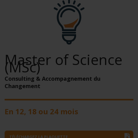
Master of Science
(MSc)
Consulting & Accompagnement du
Changement
En 12, 18 ou 24 mois
TÉLÉCHARGEZ LA PLAQUETTE