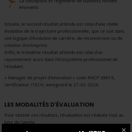
La conception et l'ingénierie de business models
innovants
Ensuite, le second résultat attendu est celui d'une réelle
évolution de la trajectoire professionnelle, que ce soit dans
une logique d'évolution de carrière, de reconversion ou de
création d'entreprise.
Enfin, le troisième résultat attendu est celui d'un
rayonnement accru dans l'écosystème professionnel de
l'étudiant.
« Manager de projet d'innovation » code RNCP 38819,
certificateur ITECH, enregistré le 27-03-2024.
LES MODALITÉS D'ÉVALUATION
Pour obtenir ces résultats, l'évaluation est réalisée tout au
long de l'année.
×