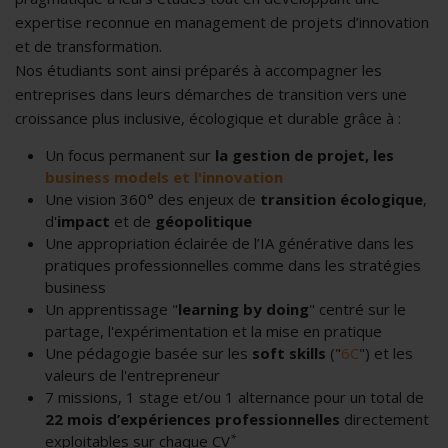
expertise reconnue en management de projets d’innovation
et de transformation.
Nos étudiants sont ainsi préparés à accompagner les
entreprises dans leurs démarches de transition vers une
croissance plus inclusive, écologique et durable grâce à :
Un focus permanent sur
la gestion de projet, les
business models et l'innovation
Une vision 360° des enjeux de
transition écologique
,
d'
impact
et de
géopolitique
Une appropriation éclairée de l’IA générative dans les
pratiques professionnelles comme dans les stratégies
business
Un apprentissage "
learning by doing
" centré sur le
partage, l'expérimentation et la mise en pratique
Une pédagogie basée sur les
soft skills
("
6C
") et les
valeurs de l'entrepreneur
7 missions, 1 stage et/ou 1 alternance pour un total de
22 mois d’expériences professionnelles
directement
*
exploitables sur chaque CV