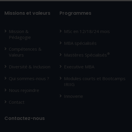
Missions et valeurs
Programmes
Mission &
MSc en 12/18/24 mois
Pédagogie
MBA spécialisés
Compétences &
®
Valeurs
Mastères Spécialisés
Diversité & Inclusion
Executive MBA
Qui sommes-nous ?
Modules courts et Bootcamps
IRIIG
Nous rejoindre
Innoverie
Contact
Contactez-nous