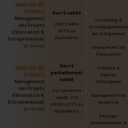
MASTER OF
SCIENCE
Bac+3 validé
Management
Consulting &
(180 crédits
des Projets
Accompagnement
ECTS ou
d'Innovation &
du Changement
équivalent)
Entrepreneuriat
-
En 24 mois
Financement de
l'Innovation
-
Bac+4
MASTER OF
Création &
partiellement
SCIENCE
Reprise
validé
Management
d'Entreprise
des Projets
-
(1er semestre
d'Innovation &
Management de
validé, 210
Entrepreneuriat
projets IA
crédits ECTS ou
En 18 mois
-
équivalent)
Paysage,
Environnement &