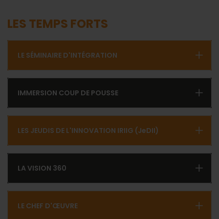
LES TEMPS FORTS
LE SÉMINAIRE D'INTÉGRATION
IMMERSION COUP DE POUSSE
LES JEUDIS DE L'INNOVATION IRIIG (JeDII)
LA VISION 360
LE CHEF D'ŒUVRE