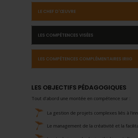
LE CHEF D'ŒUVRE
LES COMPÉTENCES VISÉES
LES COMPÉTENCES COMPLÉMENTAIRES IRIIG
LES OBJECTIFS PÉDAGOGIQUES
Tout d'abord une montée en compétence sur :
La gestion de projets complexes liés à l'in
Le management de la créativité et la facilit