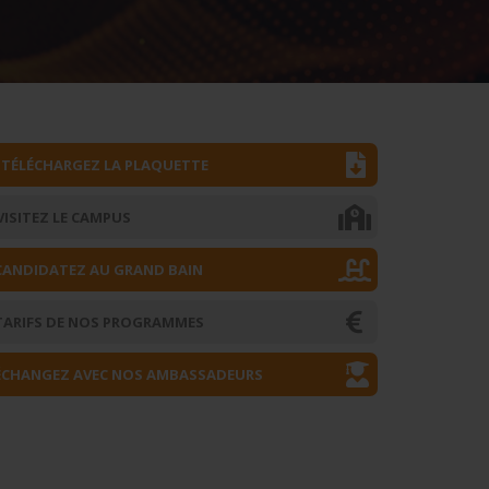
TÉLÉCHARGEZ LA PLAQUETTE
VISITEZ LE CAMPUS
CANDIDATEZ AU GRAND BAIN
TARIFS DE NOS PROGRAMMES
ÉCHANGEZ AVEC NOS AMBASSADEURS