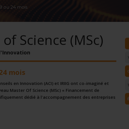
18 ou 24 mois
 of Science (MSc)
l'Innovation
 24 mois
nseils en Innovation (ACI) et IRIIG ont co-imaginé et
veau Master Of Science (MSc) « Financement de
écifiquement dédié à l'accompagnement des entreprises