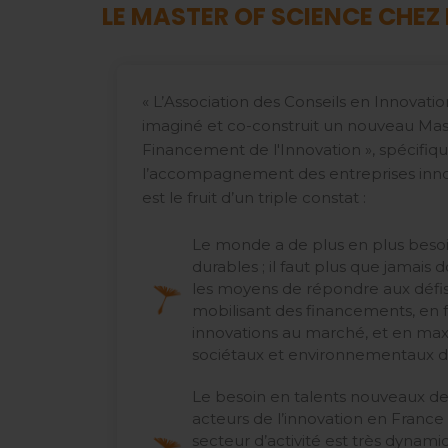
LE MASTER OF SCIENCE CHEZ IR
« L’Association des Conseils en Innovatio
imaginé et co-construit un nouveau Mas
Financement de l'Innovation », spécifi
l’accompagnement des entreprises innova
est le fruit d’un triple constat :
Le monde a de plus en plus besoi
durables ; il faut plus que jamais
les moyens de répondre aux défi
mobilisant des financements, en fa
innovations au marché, et en max
sociétaux et environnementaux de
Le besoin en talents nouveaux de
acteurs de l’innovation en France 
secteur d’activité est très dynamiq