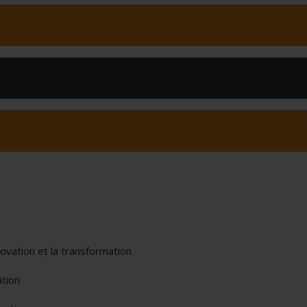
novation et la transformation
ation