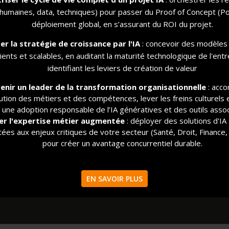
(humaines, data, techniques) pour passer du Proof of Concept (P
déploiement global, en s’assurant du ROI du projet.
ter la stratégie de croissance par l'IA
: concevoir des modèles 
lients et scalables, en auditant la maturité technologique de l'entr
identifiant les leviers de création de valeur
enir un leader de la transformation organisationnelle
: acc
lution des métiers et des compétences, lever les freins culturels 
une adoption responsable de l’IA génératives et des outils assoc
er l'expertise métier augmentée
: déployer des solutions d'I
ées aux enjeux critiques de votre secteur (Santé, Droit, Finance, 
pour créer un avantage concurrentiel durable.
EN SAVOIR PLUS