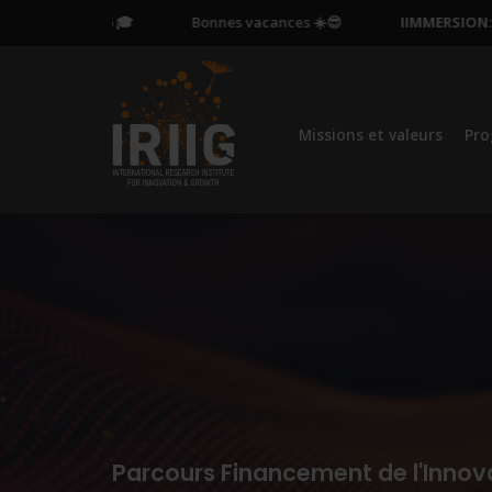
ctobre 2026 🎓
Bonnes vacances ☀️😎
IIMMERSION:
Mati
Missions et valeurs
Pr
Parcours Financement de l'Innov