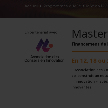
Accueil
Programmes
MSc
MSc en 12, 
Master
En partenariat avec
Financement de 
En 12, 18 ou
L'Association des Co
co-construit un nou
l'Innnovation », sp
innovantes.