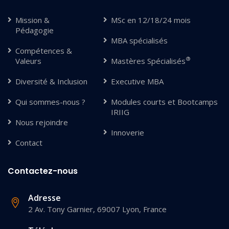
Mission &
MSc en 12/18/24 mois
Pédagogie
MBA spécialisés
Compétences &
®
Valeurs
Mastères Spécialisés
Diversité & Inclusion
Executive MBA
Qui sommes-nous ?
Modules courts et Bootcamps
IRIIG
Nous rejoindre
Innoverie
Contact
Contactez-nous
Adresse
2 Av. Tony Garnier, 69007 Lyon, France