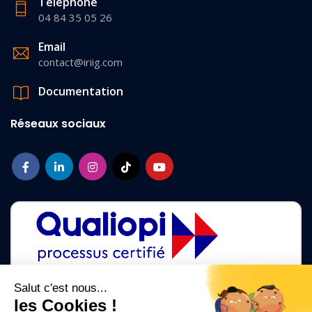
Téléphone
04 84 35 05 26
Email
contact@iriig.com
Documentation
Réseaux sociaux
Salut c'est nous...
les Cookies !
La certification qualité a été délivrée au titre des catégories d'action