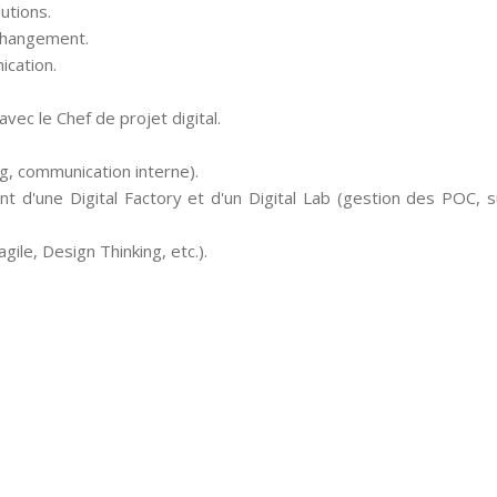
utions.
 changement.
ication.
vec le Chef de projet digital.
g, communication interne).
 d'une Digital Factory et d'un Digital Lab (gestion des POC, sui
gile, Design Thinking, etc.).