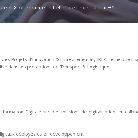
utent
Alternance - Chef.Fe de Projet Digital H/F
des Projets d’Innovation & Entrepreneuriat, IRIIG recherche un.
alisé dans les prestations de Transport & Logistique.
formation Digitale sur des missions de digitalisation, en colla
s digitaux déployés ou en développement.