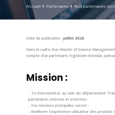
Accueil
Partenaires
Nos partenaires recr
Date de publication :
juillet 2026
Dans le cadre d'un Master of Science Management 
compte d'un partenaire, logisticien mondial, spéci
Mission :
- Tu interviendras au sein du département Trans
partenaires internes et externes.
- Tes missions principales seront :
- Améliorer l'expérience utilisateur des produit