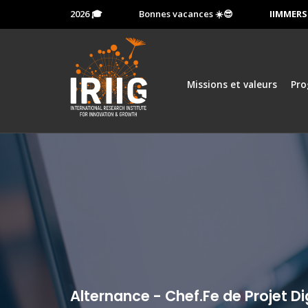
e 13 octobre 2026 🎓
Bonnes vacances ☀️😎
IIMMERSION
Missions et valeurs
Pr
Alternance - Chef.Fe de Projet Di