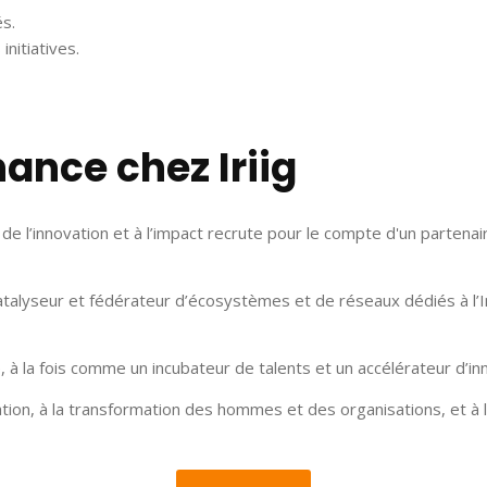
és.
initiatives.
ance chez Iriig
 l’innovation et à l’impact recrute pour le compte d'un partenai
alyseur et fédérateur d’écosystèmes et de réseaux dédiés à l’Innov
 à la fois comme un incubateur de talents et un accélérateur d’in
tion, à la transformation des hommes et des organisations, et à la