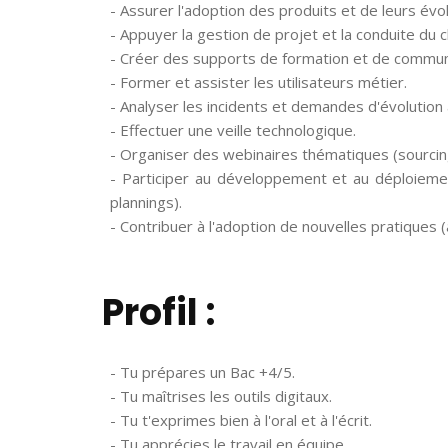
- Assurer l'adoption des produits et de leurs évol
- Appuyer la gestion de projet et la conduite du
- Créer des supports de formation et de commun
- Former et assister les utilisateurs métier.
- Analyser les incidents et demandes d'évolution a
- Effectuer une veille technologique.
- Organiser des webinaires thématiques (sourcin
- Participer au développement et au déploiement
plannings).
- Contribuer à l'adoption de nouvelles pratiques (a
Profil :
- Tu prépares un Bac +4/5.
- Tu maîtrises les outils digitaux.
- Tu t'exprimes bien à l'oral et à l'écrit.
- Tu apprécies le travail en équipe.