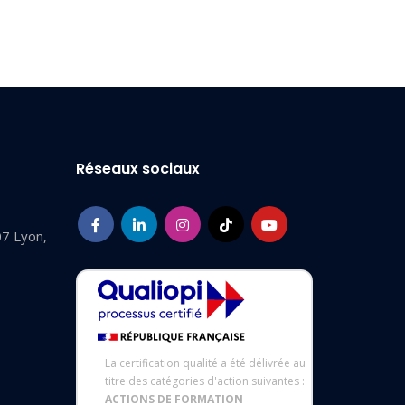
Réseaux sociaux
07 Lyon,
La certification qualité a été délivrée au
titre des catégories d'action suivantes :
ACTIONS DE FORMATION