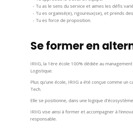
- Tu as le sens du service et aimes les défis vari
- Tu es organisé(e), rigoureux(se), et prends des 
- Tu es force de proposition.
Se former en altern
IRIIG, la 1ère école 100% dédiée au management de
Logistique.
Plus qu’une école, IRIIG a été conçue comme un cat
Tech.
Elle se positionne, dans une logique d’écosystème,
IRIIG vise ainsi à former et accompagner à l’innova
responsable.