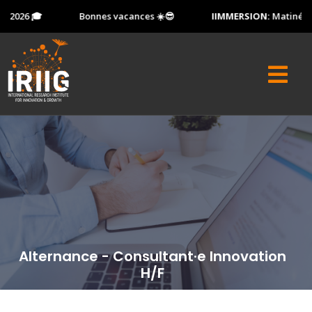
 2026 🎓
Bonnes vacances ☀️😎
IIMMERSION:
Matinée Po
Alternance - Consultant·e Innovation
H/F