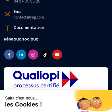
04 84 35 05 26
Email
contact@iriig.com
Documentation
Réseaux sociaux
Salut c'est nous...
les Cookies !
La certification qualité a été délivrée au titre des catégories d'action
suivantes :