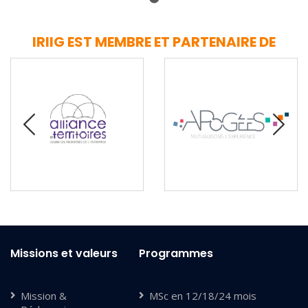
IRIIG EST MEMBRE ET PARTENAIRE DE
Missions et valeurs
Programmes
Mission &
MSc en 12/18/24 mois