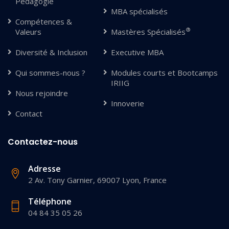
Pédagogie
MBA spécialisés
Compétences &
®
Valeurs
Mastères Spécialisés
Diversité & Inclusion
Executive MBA
Qui sommes-nous ?
Modules courts et Bootcamps
IRIIG
Nous rejoindre
Innoverie
Contact
Contactez-nous
Adresse
2 Av. Tony Garnier, 69007 Lyon, France
Téléphone
04 84 35 05 26