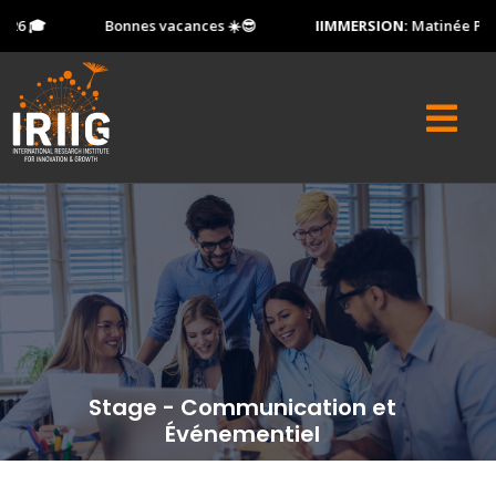
26 🎓
Bonnes vacances ☀️😎
IIMMERSION:
Matinée Porte
Stage - Communication et
Événementiel