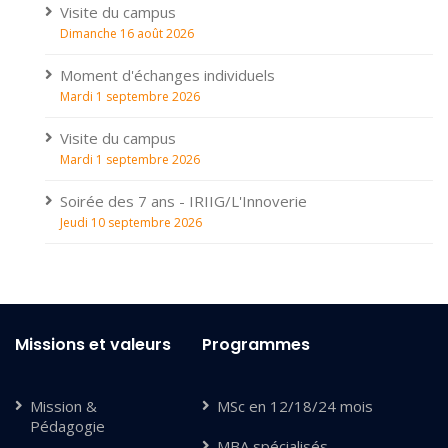
Visite du campus
Dimanche 16 août 2026
Moment d'échanges individuels
Mardi 1 septembre 2026
Visite du campus
Mardi 1 septembre 2026
Soirée des 7 ans - IRIIG/L'Innoverie
Jeudi 10 septembre 2026
Missions et valeurs
Programmes
Mission &
MSc en 12/18/24 mois
Pédagogie
MBA spécialisés