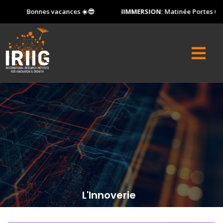
Bonnes vacances ☀️😎
IIMMERSION:
Matinée Portes Ouvertes 
L'Innoverie