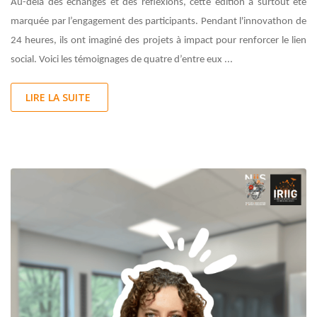
Au-delà des échanges et des réflexions, cette édition a surtout été
marquée par l’engagement des participants. Pendant l'innovathon de
24 heures, ils ont imaginé des projets à impact pour renforcer le lien
social. Voici les témoignages de quatre d’entre eux ...
LIRE LA SUITE