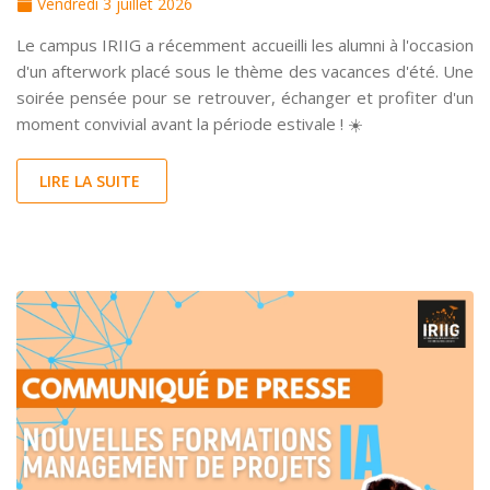
Vendredi 3 juillet 2026
Le campus IRIIG a récemment accueilli les alumni à l'occasion
d'un afterwork placé sous le thème des vacances d'été. Une
soirée pensée pour se retrouver, échanger et profiter d'un
moment convivial avant la période estivale ! ☀️
LIRE LA SUITE