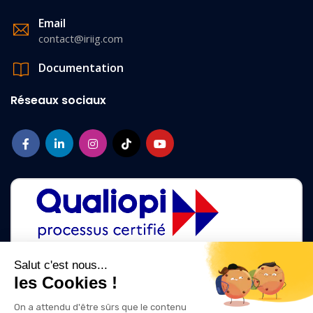
Email
contact@iriig.com
Documentation
Réseaux sociaux
Salut c'est nous...
les Cookies !
La certification qualité a été délivrée au titre des catégories d'action
suivantes :
On a attendu d'être sûrs que le contenu