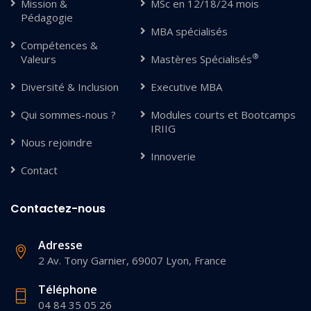
Mission &
MSc en 12/18/24 mois
Pédagogie
MBA spécialisés
Compétences &
®
Valeurs
Mastères Spécialisés
Diversité & Inclusion
Executive MBA
Qui sommes-nous ?
Modules courts et Bootcamps
IRIIG
Nous rejoindre
Innoverie
Contact
Contactez-nous
Adresse
2 Av. Tony Garnier, 69007 Lyon, France
Téléphone
04 84 35 05 26