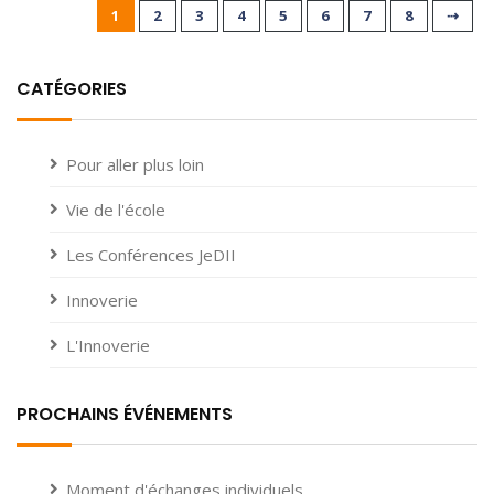
1
2
3
4
5
6
7
8
⇢
CATÉGORIES
Pour aller plus loin
Vie de l'école
Les Conférences JeDII
Innoverie
L'Innoverie
PROCHAINS ÉVÉNEMENTS
Moment d'échanges individuels