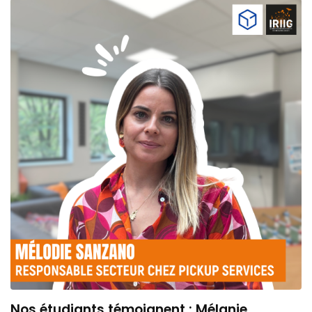
Nos étudiants témoignent : Mélanie