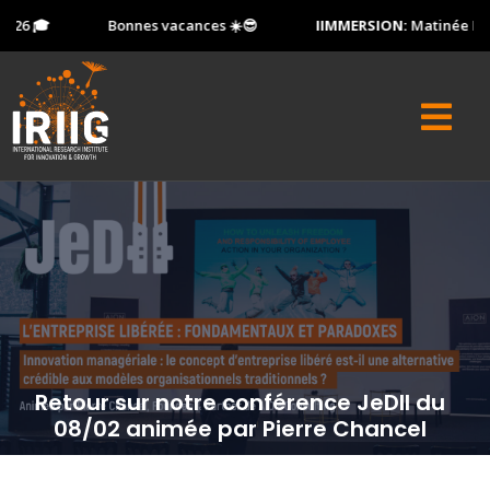
26 🎓
Bonnes vacances ☀️😎
IIMMERSION:
Matinée Porte
Retour sur notre conférence JeDII du
08/02 animée par Pierre Chancel