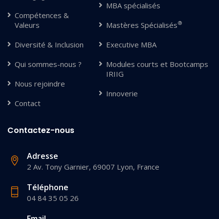
MBA spécialisés
Compétences &
®
Valeurs
Mastères Spécialisés
Diversité & Inclusion
Executive MBA
Qui sommes-nous ?
Modules courts et Bootcamps
IRIIG
Nous rejoindre
Innoverie
Contact
Contactez-nous
Adresse
2 Av. Tony Garnier, 69007 Lyon, France
Téléphone
04 84 35 05 26
Email