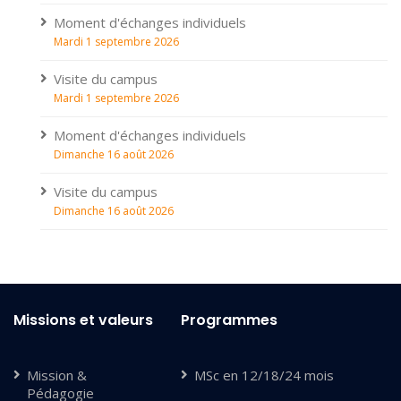
Moment d'échanges individuels
Mardi 1 septembre 2026
Visite du campus
Mardi 1 septembre 2026
Moment d'échanges individuels
Dimanche 16 août 2026
Visite du campus
Dimanche 16 août 2026
Missions et valeurs
Programmes
Mission &
MSc en 12/18/24 mois
Pédagogie