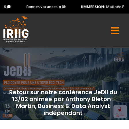
6 🎓
Bonnes vacances ☀️😎
IIMMERSION:
Matinée Portes
Retour sur notre conférence JeDII du
13/02 animée par Anthony Bleton-
Martin, Business & Data Analyst
indépendant