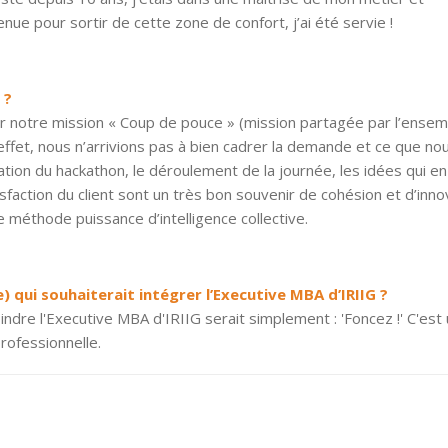
ue pour sortir de cette zone de confort, j’ai été servie !
 ?
 notre mission « Coup de pouce » (mission partagée par l’ensem
effet, nous n’arrivions pas à bien cadrer la demande et ce que no
tion du hackathon, le déroulement de la journée, les idées qui en
isfaction du client sont un très bon souvenir de cohésion et d’inno
e méthode puissance d’intelligence collective.
) qui souhaiterait intégrer l’Executive MBA d’IRIIG ?
ndre l'Executive MBA d'IRIIG serait simplement : 'Foncez !' C'est
rofessionnelle.