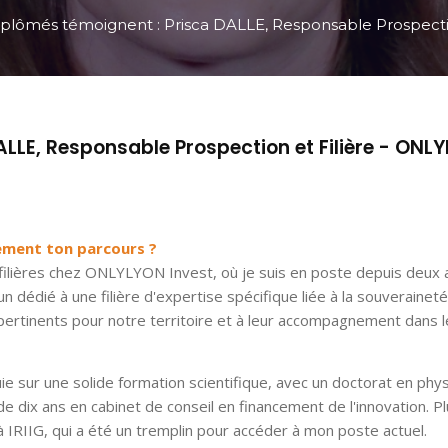
iplômés témoignent : Prisca DALLE, Responsable Prospecti
ALLE, Responsable Prospection et Filière - ONL
vement ton parcours ?
t filières chez ONLYLYON Invest, où je suis en poste depuis deux 
dédié à une filière d'expertise spécifique liée à la souverainet
 pertinents pour notre territoire et à leur accompagnement dans l
 sur une solide formation scientifique, avec un doctorat en phys
de dix ans en cabinet de conseil en financement de l'innovation. P
 IRIIG, qui a été un tremplin pour accéder à mon poste actuel.