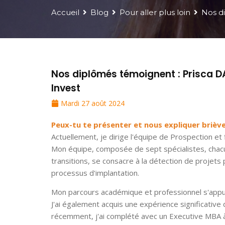
Accueil
Blog
Pour aller plus loin
Nos d
Nos diplômés témoignent : Prisca D
Invest
Mardi 27 août 2024
Peux-tu te présenter et nous expliquer briè
Actuellement, je dirige l'équipe de Prospection e
Mon équipe, composée de sept spécialistes, chacun 
transitions, se consacre à la détection de projets
processus d'implantation.
Mon parcours académique et professionnel s'appuie
J'ai également acquis une expérience significative 
récemment, j'ai complété avec un Executive MBA à