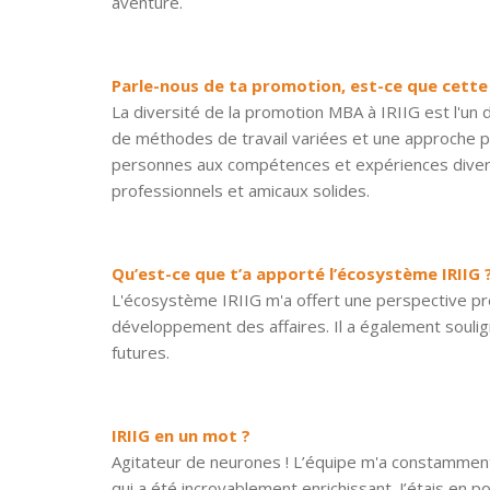
aventure.
Parle-nous de ta promotion, est-ce que cette 
La diversité de la promotion MBA à IRIIG est l'un 
de méthodes de travail variées et une approche p
personnes aux compétences et expériences diverse
professionnels et amicaux solides.
Qu’est-ce que t’a apporté l’écosystème IRIIG 
L'écosystème IRIIG m'a offert une perspective pr
développement des affaires. Il a également souligné
futures.
IRIIG en un mot ?
Agitateur de neurones ! L’équipe m'a constamment
qui a été incroyablement enrichissant. J’étais en 