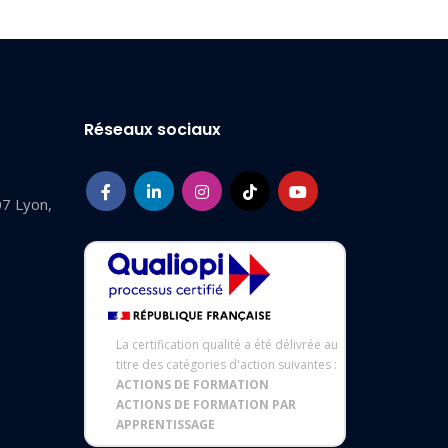
Réseaux sociaux
07 Lyon,
La certification qualité a été délivrée au
titre des catégories d'action suivantes :
ACTIONS DE FORMATION
ACTIONS DE FORMATION PAR
APPRENTISSAGE