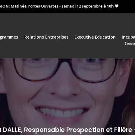
Matinée Portes Ouvertes - samedi 12 septembre à
10h 🧡
Proch
ogrammes
Relations Entreprises
Executive Education
Incub
L'Inno
 DALLE, Responsable Prospection et Filière