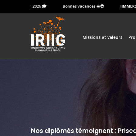
 13 octobre 2026 🎓
Bonnes vacances ☀️😎
IIMMERSION:
Missions et valeurs
Pr
Nos diplômés témoignent : Prisca