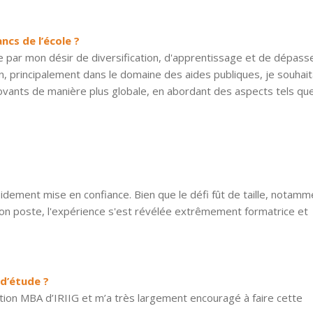
ancs de l’école ?
e par mon désir de diversification, d'apprentissage et de dépas
n, principalement dans le domaine des aides publiques, je souhait
ovants de manière plus globale, en abordant des aspects tels que
idement mise en confiance. Bien que le défi fût de taille, notamm
 mon poste, l'expérience s'est révélée extrêmement formatrice et
 d’étude ?
tion MBA d’IRIIG et m’a très largement encouragé à faire cette