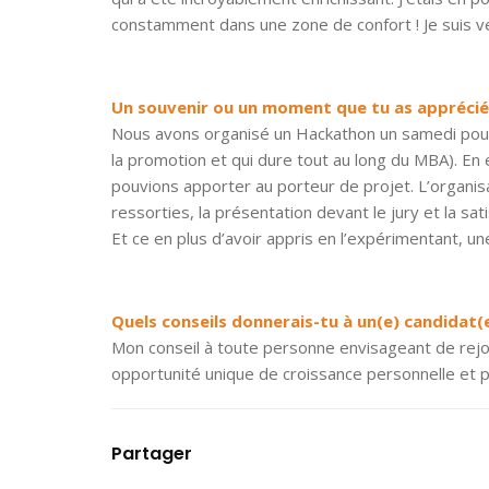
constamment dans une zone de confort ! Je suis ven
Un souvenir ou un moment que tu as apprécié
Nous avons organisé un Hackathon un samedi pour
la promotion et qui dure tout au long du MBA). En 
pouvions apporter au porteur de projet. L’organisa
ressorties, la présentation devant le jury et la sat
Et ce en plus d’avoir appris en l’expérimentant, un
Quels conseils donnerais-tu à un(e) candidat(e
Mon conseil à toute personne envisageant de rejoi
opportunité unique de croissance personnelle et p
Partager