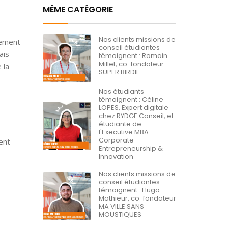
MÊME CATÉGORIE
Nos clients missions de
sement
conseil étudiantes
ais
témoignent : Romain
Millet, co-fondateur
 la
SUPER BIRDIE
Nos étudiants
témoignent : Céline
LOPES, Expert digitale
chez RYDGE Conseil, et
étudiante de
l'Executive MBA :
Corporate
ent
Entrepreneurship &
Innovation
Nos clients missions de
conseil étudiantes
témoignent : Hugo
Mathieur, co-fondateur
MA VILLE SANS
MOUSTIQUES