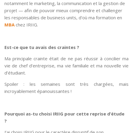
notamment le marketing, la communication et la gestion de
projet — afin de pouvoir mieux comprendre et challenger
les responsables de business units, d'où ma formation en
MBA
chez IRIIG.
Est-ce que tu avais des craintes ?
Ma principale crainte était de ne pas réussir à concilier ma
vie de chef d’entreprise, ma vie familiale et ma nouvelle vie
d’étudiant.
Spoiler : les semaines sont très chargées, mais
incroyablement épanouissantes !
Pourquoi as-tu choisi IRIIG pour cette reprise d’étude
?
J’ai choisi IRIIG pour le caractère disruptif de son