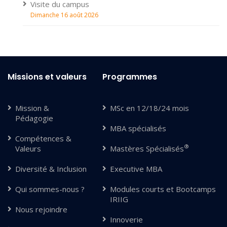
Visite du campus
Dimanche 16 août 2026
Missions et valeurs
Programmes
Mission &
MSc en 12/18/24 mois
Pédagogie
MBA spécialisés
Compétences &
®
Valeurs
Mastères Spécialisés
Diversité & Inclusion
Executive MBA
Qui sommes-nous ?
Modules courts et Bootcamps
IRIIG
Nous rejoindre
Innoverie