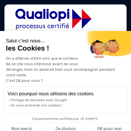
Salut c'est nous...
les Cookies !
La certification qualité a été délivrée au titre des catégories d'action
suivantes :
On a attendu d'être sûrs que le contenu
ACTIONS DE FORMATION
de ce site vous intéresse avant de vous
ACTIONS DE FORMATION PAR APPRENTISSAGE
déranger, mais on aimerait bien vous accompagner pendant
votre visite...
C'est OK pour vous ?
Voici pourquoi nous utilisons des cookies.
Partage de données avec Google
On vous présente nos cookies !
Consentements certifiés par
Non merci
Je choisis
OK pour moi