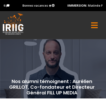
6 🎓
Bonnes vacances ☀️😎
IIMMERSION:
Matinée Portes
Nos alumni témoignent : Aurélien
GRILLOT, Co-fondateur et Directeur
Général FILL UP MEDIA