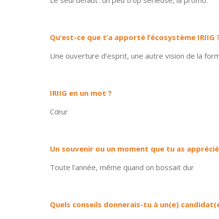
Le seul défaut : un peu trop sérieuse, la promo.
Qu’est-ce que t’a apporté l’écosystème IRIIG
Une ouverture d’esprit, une autre vision de la for
IRIIG en un mot ?
Cœur
Un souvenir ou un moment que tu as appréci
Toute l’année, même quand on bossait dur
Quels conseils donnerais-tu à un(e) candidat(e