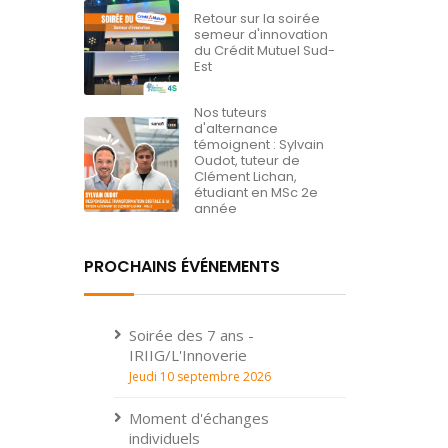
Retour sur la soirée
semeur d'innovation
du Crédit Mutuel Sud-
Est
Nos tuteurs
d'alternance
témoignent : Sylvain
Oudot, tuteur de
Clément Lichan,
étudiant en MSc 2e
année
PROCHAINS ÉVÉNEMENTS
Soirée des 7 ans -
IRIIG/L'Innoverie
Jeudi 10 septembre 2026
Moment d'échanges
individuels