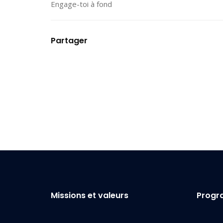
Engage-toi à fond
Partager
Missions et valeurs
Prog