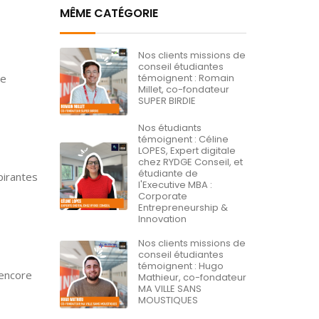
MÊME CATÉGORIE
Nos clients missions de
conseil étudiantes
ce
témoignent : Romain
Millet, co-fondateur
SUPER BIRDIE
Nos étudiants
témoignent : Céline
LOPES, Expert digitale
chez RYDGE Conseil, et
étudiante de
pirantes
l'Executive MBA :
Corporate
Entrepreneurship &
Innovation
Nos clients missions de
conseil étudiantes
témoignent : Hugo
 encore
Mathieur, co-fondateur
MA VILLE SANS
MOUSTIQUES