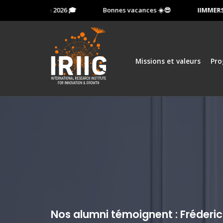
e 13 octobre 2026 🎓
Bonnes vacances ☀️😎
IIMMERSION
Missions et valeurs
Pr
Nos alumni témoignent : Fréderic