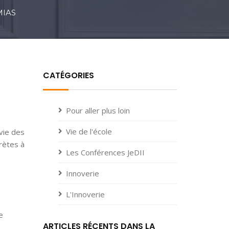
MIAS
CATÉGORIES
Pour aller plus loin
Vie de l'école
 vie des
crètes à
Les Conférences JeDII
Innoverie
L'Innoverie
e
ARTICLES RÉCENTS DANS LA