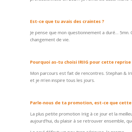
Est-ce que tu avais des craintes ?
Je pense que mon questionnement a duré… 5mn. Ce
changement de vie.
Pourquoi as-tu choisi IRIIG pour cette repris
Mon parcours est fait de rencontres. Stephan & Iri
et je m’en inspire tous les jours.
Parle-nous de ta promotion, est-ce que cette 
La plus petite promotion Iriig à ce jour et la mei
aujourd’hui, du plaisir à se retrouver ensemble, 