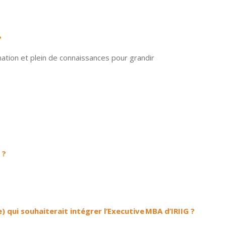
 ?
mation et plein de connaissances pour grandir
é ?
) qui souhaiterait intégrer l’Executive MBA d’IRIIG ?