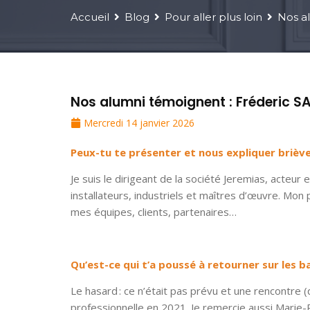
Accueil
Blog
Pour aller plus loin
Nos a
Nos alumni témoignent : Fréderic S
Mercredi 14 janvier 2026
Peux-tu te présenter et nous expliquer briè
Je suis le dirigeant de la société Jeremias, acteur
installateurs, industriels et maîtres d’œuvre. Mon 
mes équipes, clients, partenaires…
Qu’est-ce qui t’a poussé à retourner sur les b
Le hasard : ce n’était pas prévu et une rencontre (
professionnelle en 2021. Je remercie aussi Marie-