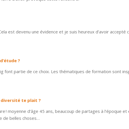
la est devenu une évidence et je suis heureux d’avoir accepté 
e d’étude ?
ig font partie de ce choix. Les thématiques de formation sont ins
diversité te plait ?
lleure ! moyenne d’âge 45 ans, beaucoup de partages à l’époque et
que de belles choses…