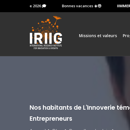
le 13 octobre 2026 🎓
Bonnes vacances ☀️😎
IIMMERSIO
Missions et valeurs
Pr
Nos habitants de L'Innoverie tém
Entrepreneurs