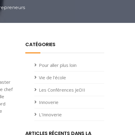
trepreneurs
CATÉGORIES
Pour aller plus loin
Vie de l'école
Master
e chef
Les Conférences JeDII
lle
Innoverie
ord
e
L'Innoverie
ARTICLES RÉCENTS DANS LA