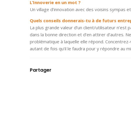
L’Innoverie en un mot ?
Un village d’innovation avec des voisins sympas e
Quels conseils donnerais-tu à de futurs entr
La plus grande valeur d’un client/utilisateur n’est
dans la bonne direction et d’en attirer d’autres.
problématique à laquelle elle répond. Concentrez-
autant de fois qu’il le faudra pour y répondre au m
Partager