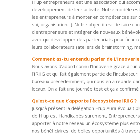
H’up entrepreneurs est une association qui accomp
développement de leur activité. Notre modèle est 
les entrepreneurs à monter en compétences sur di
soi, organisation…). Notre objectif est de faire co
d’entrepreneurs et intégrer de nouveaux bénévol
avec qui développer des partenariats pour fina
leurs collaborateurs (ateliers de brainstorming
Comment as-tu entendu parler de L’Innoverie
Nous avons d’abord connu l’Innoverie grâce à l’un
l’IRIIG et qui fait également partie de l’incubateur
bureaux précédemment, qui nous en a reparlé dan
locaux. On a fait une journée test et ça a confirmé
Qu’est-ce que t’apporte l’écosystème IRIIG ?
Jusqu’à présent la délégation H’up Aura évoluait p
de H’up est Handicapés surement, Entrepreneurs a
apporter à notre réseau un écosystème plus entre
nos bénéficiaires, de belles opportunités à traver