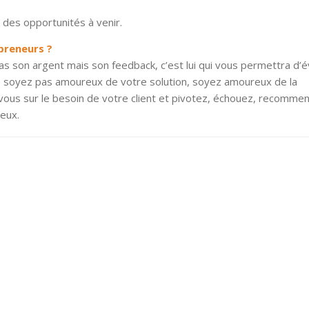
t des opportunités à venir.
epreneurs ?
 pas son argent mais son feedback, c’est lui qui vous permettra d’
 Ne soyez pas amoureux de votre solution, soyez amoureux de la
vous sur le besoin de votre client et pivotez, échouez, recomme
ieux.