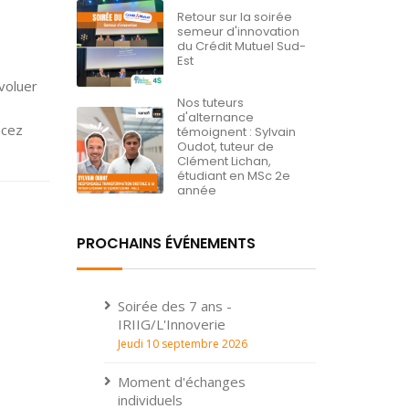
Retour sur la soirée
semeur d'innovation
du Crédit Mutuel Sud-
Est
évoluer
Nos tuteurs
d'alternance
ncez
témoignent : Sylvain
Oudot, tuteur de
Clément Lichan,
étudiant en MSc 2e
année
PROCHAINS ÉVÉNEMENTS
Soirée des 7 ans -
IRIIG/L'Innoverie
Jeudi 10 septembre 2026
Moment d'échanges
individuels