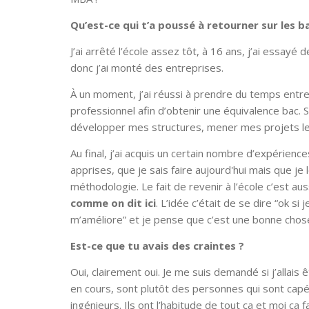
Qu’est-ce qui t’a poussé à retourner sur les b
J’ai arrêté l’école assez tôt, à 16 ans, j’ai essayé
donc j’ai monté des entreprises.
À un moment, j’ai réussi à prendre du temps entre
professionnel afin d’obtenir une équivalence bac. Su
développer mes structures, mener mes projets les 
Au final, j’ai acquis un certain nombre d’expérience
apprises, que je sais faire aujourd'hui mais que je 
méthodologie. Le fait de revenir à l’école c’est au
comme on dit ici
. L’idée c’était de se dire “ok si
m’améliore” et je pense que c’est une bonne chose
Est-ce que tu avais des craintes ?
Oui, clairement oui. Je me suis demandé si j’allai
en cours, sont plutôt des personnes qui sont capée
ingénieurs. Ils ont l’habitude de tout ça et moi ça