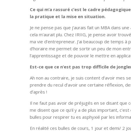
Ce qui m’a rassuré c’est le cadre pédagogique 
la pratique et la mise en situation.
Je ne pense pas que j’aurais fait un MBA dans une a
cela m'aurait plu. Chez IRIIG, je pense avoir trou
ma vie d’entrepreneur. J’ai beaucoup de temps à p
d’horaire me permet de sortir un peu de mon entre
l’apprentissage et de pouvoir le mettre en applica
Est-ce que ce n’est pas trop difficile de jong
Ah non au contraire, je suis content d’avoir mes 
prendre du recul d’avoir une certaine réflexion, de
d’après !
Il ne faut pas avoir de préjugés en se disant que c
me disent que ce qu’il y a de plus important, c’est 
bulles pour respirer tu es asphyxié par les informat
En réalité ces bulles de cours, 1 jour et demi/ 