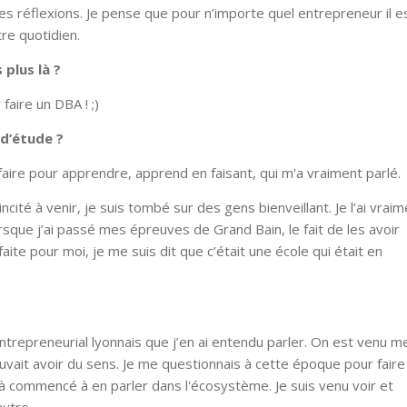
les réflexions. Je pense que pour n’importe quel entrepreneur il e
tre quotidien.
 plus là ?
 faire un DBA ! ;)
 d’étude ?
aire pour apprendre, apprend en faisant, qui m'a vraiment parlé
cité à venir, je suis tombé sur des gens bienveillant. Je l’ai vraim
sque j’ai passé mes épreuves de Grand Bain, le fait de les avoir
faite pour moi, je me suis dit que c’était une école qui était en
repreneurial lyonnais que j’en ai entendu parler. On est venu me
uvait avoir du sens. Je me questionnais à cette époque pour faire
jà commencé à en parler dans l'écosystème. Je suis venu voir et