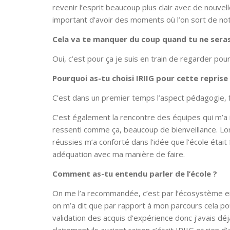
revenir l’esprit beaucoup plus clair avec de nouvel
important d'avoir des moments où l’on sort de no
Cela va te manquer du coup quand tu ne seras
Oui, c’est pour ça je suis en train de regarder pour
Pourquoi as-tu choisi IRIIG pour cette reprise
C’est dans un premier temps l’aspect pédagogie, f
C’est également la rencontre des équipes qui m’a in
ressenti comme ça, beaucoup de bienveillance. Lor
réussies m’a conforté dans l’idée que l’école était 
adéquation avec ma manière de faire.
Comment as-tu entendu parler de l’école ?
On me l’a recommandée, c’est par l’écosystème ent
on m’a dit que par rapport à mon parcours cela po
validation des acquis d’expérience donc j'avais dé