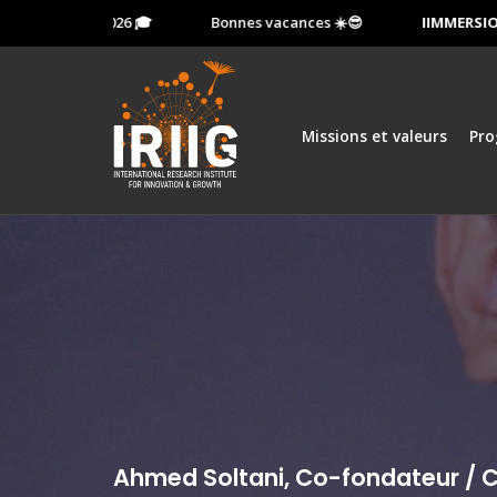
octobre 2026 🎓
Bonnes vacances ☀️😎
IIMMERSION:
Mati
Missions et valeurs
Pr
Ahmed Soltani, Co-fondateur / CE