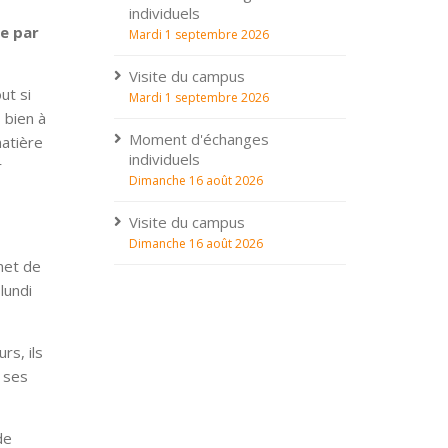
individuels
re par
Mardi 1 septembre 2026
Visite du campus
ut si
Mardi 1 septembre 2026
 bien à
Moment d'échanges
matière
individuels
r
Dimanche 16 août 2026
Visite du campus
Dimanche 16 août 2026
met de
lundi
rs, ils
s ses
de