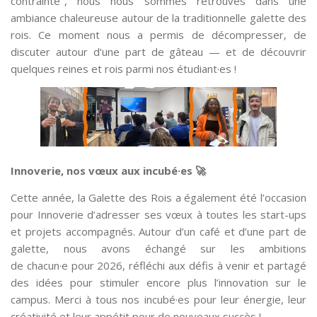
contrainte", nous nous sommes retrouvés dans une
ambiance chaleureuse autour de la traditionnelle galette des
rois. Ce moment nous a permis de décompresser, de
discuter autour d’une part de gâteau — et de découvrir
quelques reines et rois parmi nos étudiant·es !
Innoverie, nos vœux aux incubé·es 🚀
Cette année, la Galette des Rois a également été l’occasion
pour Innoverie d’adresser ses vœux à toutes les start-ups
et projets accompagnés. Autour d’un café et d’une part de
galette, nous avons échangé sur les ambitions
de chacun·e pour 2026, réfléchi aux défis à venir et partagé
des idées pour stimuler encore plus l’innovation sur le
campus. Merci à tous nos incubé·es pour leur énergie, leur
créativité et leur appétit pour de nouveaux succès !