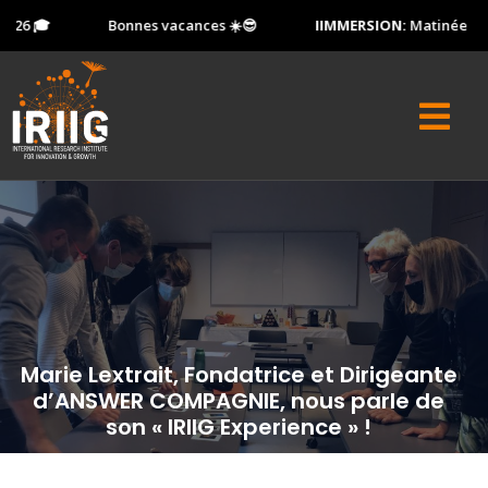
26 🎓
Bonnes vacances ☀️😎
IIMMERSION:
Matinée Porte
Marie Lextrait, Fondatrice et Dirigeante
d’ANSWER COMPAGNIE, nous parle de
son « IRIIG Experience » !