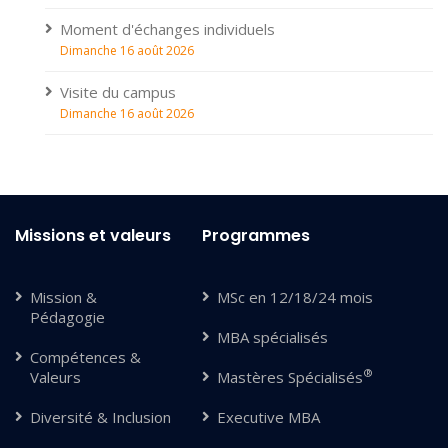
Moment d'échanges individuels
Dimanche 16 août 2026
Visite du campus
Dimanche 16 août 2026
Missions et valeurs
Programmes
Mission &
MSc en 12/18/24 mois
Pédagogie
MBA spécialisés
Compétences &
®
Valeurs
Mastères Spécialisés
Diversité & Inclusion
Executive MBA