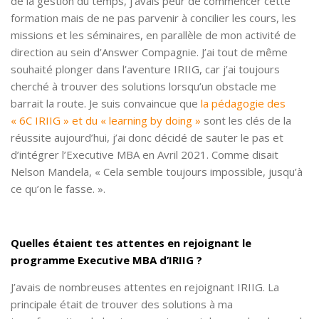
de la gestion du temps, j’avais peur de commencer cette
formation mais de ne pas parvenir à concilier les cours, les
missions et les séminaires, en parallèle de mon activité de
direction au sein d’Answer Compagnie. J’ai tout de même
souhaité plonger dans l’aventure IRIIG, car j’ai toujours
cherché à trouver des solutions lorsqu’un obstacle me
barrait la route. Je suis convaincue que
la pédagogie des
« 6C IRIIG » et du « learning by doing »
sont les clés de la
réussite aujourd’hui, j’ai donc décidé de sauter le pas et
d’intégrer l’Executive MBA en Avril 2021. Comme disait
Nelson Mandela, « Cela semble toujours impossible, jusqu’à
ce qu’on le fasse. ».
Quelles étaient tes attentes en rejoignant le
programme Executive MBA d’IRIIG ?
J’avais de nombreuses attentes en rejoignant IRIIG. La
principale était de trouver des solutions à ma