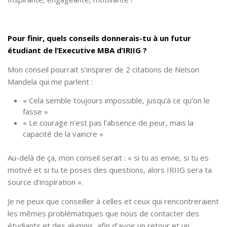
Pour finir, quels conseils donnerais-tu à un futur
étudiant de l’Executive MBA d’IRIIG ?
Mon conseil pourrait s’inspirer de 2 citations de Nelson
Mandela qui me parlent :
« Cela semble toujours impossible, jusqu’à ce qu’on le
fasse »
« Le courage n’est pas l’absence de peur, mais la
capacité de la vaincre »
Au-delà de ça, mon conseil serait : « si tu as envie, si tu es
motivé et si tu te poses des questions, alors IRIIG sera ta
source d’inspiration ».
Je ne peux que conseiller à celles et ceux qui rencontreraient
les mêmes problématiques que nous de contacter des
étudiants et des alumnis, afin d’avoir un retour et un