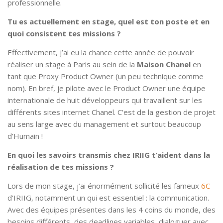
professionnelle.
Tu es actuellement en stage, quel est ton poste et en
quoi consistent tes missions ?
Effectivement, j’ai eu la chance cette année de pouvoir
réaliser un stage à Paris au sein de la
Maison Chanel
en
tant que Proxy Product Owner (un peu technique comme
nom). En bref, je pilote avec le Product Owner une équipe
internationale de huit développeurs qui travaillent sur les
différents sites internet Chanel. C'est de la gestion de projet
au sens large avec du management et surtout beaucoup
d’Humain !
En quoi les savoirs transmis chez IRIIG t’aident dans la
réalisation de tes missions ?
Lors de mon stage, j’ai énormément sollicité les fameux
6C
d’IRIIG, notamment un qui est essentiel : la communication.
Avec des équipes présentes dans les 4 coins du monde, des
besoins différents, des deadlines variables, dialoguer avec