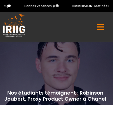
26 🎓
Bonnes vacances ☀️😎
IIMMERSION:
Matinée Porte
Nos étudiants témoignent : Robinson
Joubert, Proxy Product Owner à Chanel