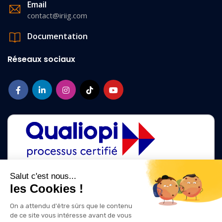
Email
contact@iriig.com
Documentation
Réseaux sociaux
Salut c'est nous...
les Cookies !
La certification qualité a été délivrée au titre des catégories d'action
suivantes :
On a attendu d'être sûrs que le contenu
ACTIONS DE FORMATION
de ce site vous intéresse avant de vous
ACTIONS DE FORMATION PAR APPRENTISSAGE