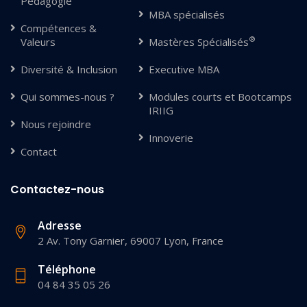
Pédagogie
MBA spécialisés
Compétences &
®
Valeurs
Mastères Spécialisés
Diversité & Inclusion
Executive MBA
Qui sommes-nous ?
Modules courts et Bootcamps
IRIIG
Nous rejoindre
Innoverie
Contact
Contactez-nous
Adresse
2 Av. Tony Garnier, 69007 Lyon, France
Téléphone
04 84 35 05 26