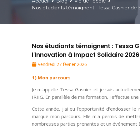
Accueil
Blog
Vie de l'école
Nos étudiants témoignent : Tessa Gasnier de Ba
Nos étudiants témoignent : Tessa Ga
l'Innovation à Impact Solidaire 2026
Vendredi 27 février 2026
1) Mon parcours
Je m'appelle Tessa Gasnier et je suis actuellem
IRIIG. En parallèle de ma formation, j'effectue un
Cette année, j'ai eu l'opportunité d'endosser l
marqué mon parcours. Elle m'a permis de mettre 
nombreuses parties prenantes et un événement à c