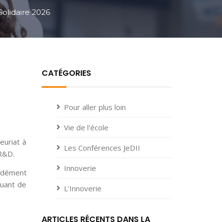
Solidaire 2026
CATÉGORIES
Pour aller plus loin
Vie de l'école
euriat à
Les Conférences JeDII
 R&D.
Innoverie
ondément
quant de
L'Innoverie
ARTICLES RÉCENTS DANS LA