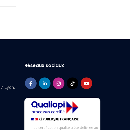
Réseaux sociaux
07 Lyon,
La certification qualité a été délivrée au