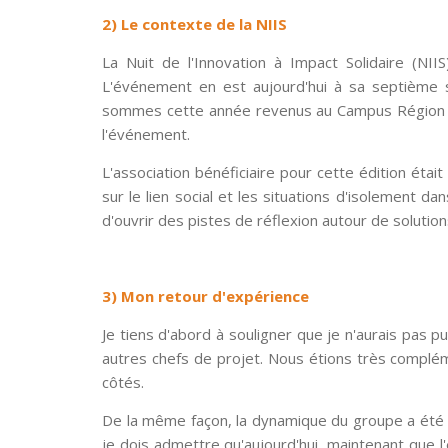
2) Le contexte de la NIIS
La Nuit de l'Innovation à Impact Solidaire (NI
L'événement en est aujourd'hui à sa septième sa
sommes cette année revenus au Campus Région du 
l'événement.
L'association bénéficiaire pour cette édition étai
sur le lien social et les situations d'isolement 
d'ouvrir des pistes de réflexion autour de solutio
3) Mon retour d'expérience
Je tiens d'abord à souligner que je n'aurais pas p
autres chefs de projet. Nous étions très complém
côtés.
De la même façon, la dynamique du groupe a été une
je dois admettre qu'aujourd'hui, maintenant que 