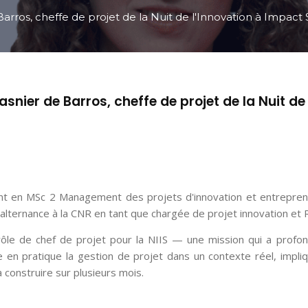
rros, cheffe de projet de la Nuit de l'Innovation à Impact 
snier de Barros, cheffe de projet de la Nuit de
ent en MSc 2 Management des projets d'innovation et entrepren
e alternance à la CNR en tant que chargée de projet innovation et
e rôle de chef de projet pour la NIIS — une mission qui a prof
en pratique la gestion de projet dans un contexte réel, impli
onstruire sur plusieurs mois.