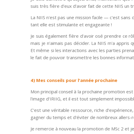
suis très fière d'eux d'avoir fait de cette NIIS un
La NIIS n'est pas une mission facile — c'est sans d
tant elle est stimulante et engageante !
Je suis également fière d'avoir osé prendre ce rôl
mais je n'aimais pas décider. La NIIS m'a appris 
Et même si les interactions avec les parties pren
le fait de pouvoir transmettre les bonnes inform
4) Mes conseils pour l'année prochaine
Mon principal conseil à la prochaine promotion e
l'image d'IRIIG, et il est tout simplement impossi
C'est une véritable ressource, riche d'expérience
gagner du temps et d'éviter de nombreux allers-re
Je remercie à nouveau la promotion de MSc 2 et je