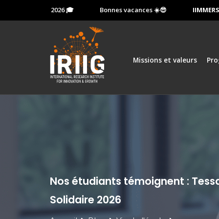
13 octobre 2026 🎓
Bonnes vacances ☀️😎
IIMMERSION:
M
Missions et valeurs
Pr
Nos étudiants témoignent : Tessa 
Solidaire 2026