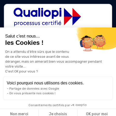
Salut c'est nous...
les Cookies !
La certification qualité a été délivrée au titre des catégories d'action
suivantes :
On a attendu d'être sûrs que le contenu
ACTIONS DE FORMATION
de ce site vous intéresse avant de vous
ACTIONS DE FORMATION PAR APPRENTISSAGE
déranger, mais on aimerait bien vous accompagner pendant
votre visite...
C'est OK pour vous ?
Voici pourquoi nous utilisons des cookies.
Partage de données avec Google
On vous présente nos cookies !
Consentements certifiés par
Non merci
Je choisis
OK pour moi