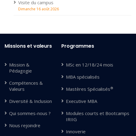
Visite du campus
Dimanche 16 août 2026
Missions et valeurs
Programmes
Mission &
MSc en 12/18/24 mois
Pédagogie
MBA spécialisés
Compétences &
®
Valeurs
Mastères Spécialisés
Diversité & Inclusion
Executive MBA
Qui sommes-nous ?
Modules courts et Bootcamps
IRIIG
Nous rejoindre
Innoverie