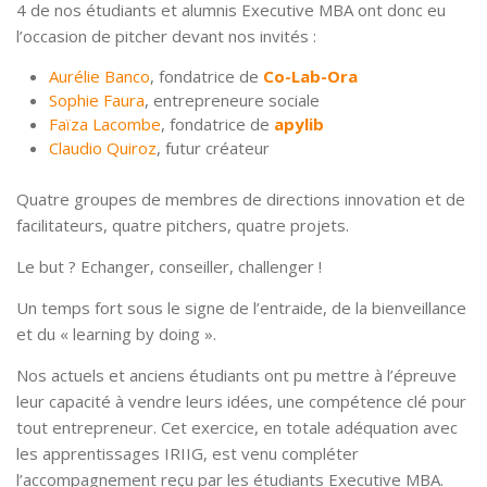
4 de nos étudiants et alumnis Executive MBA ont donc eu
l’occasion de pitcher devant nos invités :
Aurélie Banco
, fondatrice de
Co-Lab-Ora
Sophie Faura
, entrepreneure sociale
Faïza Lacombe
, fondatrice de
apylib
Claudio Quiroz
, futur créateur
Quatre groupes de membres de directions innovation et de
facilitateurs, quatre pitchers, quatre projets.
Le but ? Echanger, conseiller, challenger !
Un temps fort sous le signe de l’entraide, de la bienveillance
et du « learning by doing ».
Nos actuels et anciens étudiants ont pu mettre à l’épreuve
leur capacité à vendre leurs idées, une compétence clé pour
tout entrepreneur. Cet exercice, en totale adéquation avec
les apprentissages IRIIG, est venu compléter
l’accompagnement reçu par les étudiants Executive MBA.