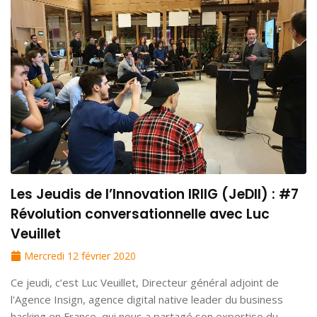
Les Jeudis de l’Innovation IRIIG (JeDII) : #7
Révolution conversationnelle avec Luc
Veuillet
Mercredi 12 février 2020
Ce jeudi, c’est Luc Veuillet, Directeur général adjoint de
l'Agence Insign, agence digital native leader du business
hacking en France, qui nous a partagé son expertise du