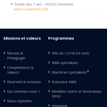
Soirée des 7 ans - IRIIG/L'Innoverie
Jeudi 10 septembre 2026
Missions et valeurs
Programmes
Mission &
MSc en 12/18/24 mois
Pédagogie
MBA spécialisés
Compétences &
®
Valeurs
Mastères Spécialisés
Diversité & Inclusion
Executive MBA
Qui sommes-nous ?
Modules courts et Bootcamps
IRIIG
Nous rejoindre
Innoverie