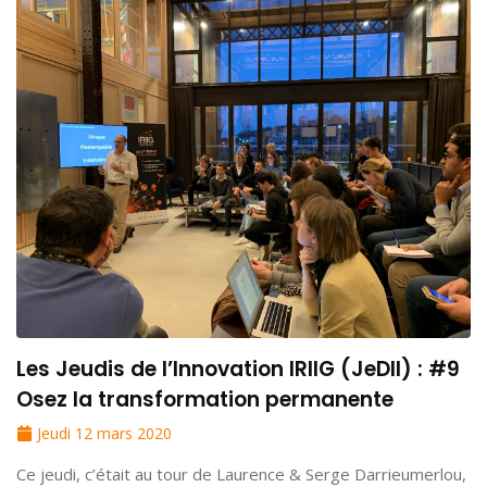
Les Jeudis de l’Innovation IRIIG (JeDII) : #9
Osez la transformation permanente
Jeudi 12 mars 2020
Ce jeudi, c’était au tour de Laurence & Serge Darrieumerlou,