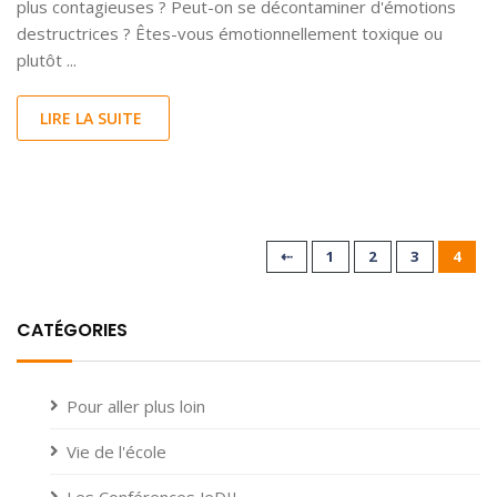
plus contagieuses ? Peut-on se décontaminer d'émotions
destructrices ? Êtes-vous émotionnellement toxique ou
plutôt ...
LIRE LA SUITE
⇠
1
2
3
4
CATÉGORIES
Pour aller plus loin
Vie de l'école