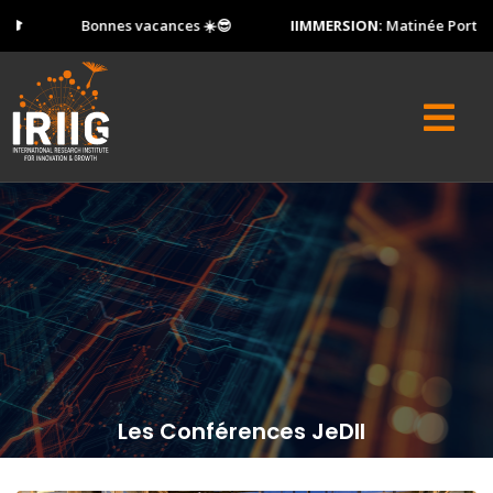
Bonnes vacances ☀️😎
IIMMERSION:
Matinée Portes Ouvert
Les Conférences JeDII