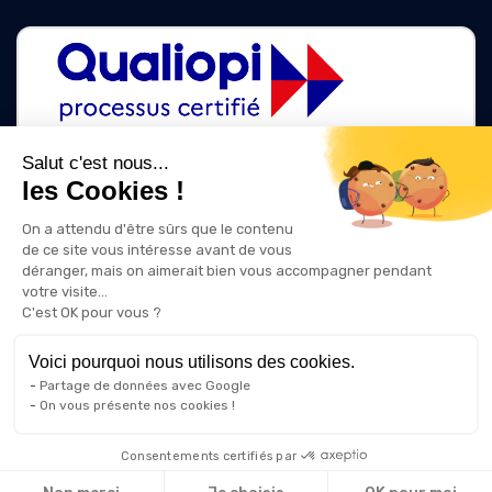
Salut c'est nous...
les Cookies !
La certification qualité a été délivrée au titre des catégories d'action
suivantes :
On a attendu d'être sûrs que le contenu
ACTIONS DE FORMATION
de ce site vous intéresse avant de vous
ACTIONS DE FORMATION PAR APPRENTISSAGE
déranger, mais on aimerait bien vous accompagner pendant
votre visite...
C'est OK pour vous ?
Voici pourquoi nous utilisons des cookies.
Partage de données avec Google
On vous présente nos cookies !
Consentements certifiés par