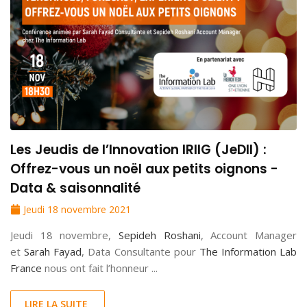
Les Jeudis de l’Innovation IRIIG (JeDII) :
Offrez-vous un noël aux petits oignons -
Data & saisonnalité
Jeudi 18 novembre 2021
Jeudi 18 novembre,
Sepideh Roshani
, Account Manager
et
Sarah Fayad
, Data Consultante pour
The Information Lab
France
nous ont fait l’honneur ...
LIRE LA SUITE