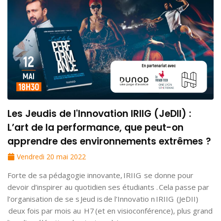
Les Jeudis de l'Innovation IRIIG (JeDII) :
L’art de la performance, que peut-on
apprendre des environnements extrêmes ?
Vendredi 20 mai 2022
Forte de sa pédagogie innovante, IRIIG se donne pour
devoir d’inspirer au quotidien ses étudiants . Cela passe par
l’organisation de se s Jeud is de l’Innovatio n IRIIG (JeDII)
deux fois par mois au H7 (et en visioconférence), plus grand