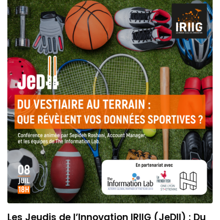
Les Jeudis de l’Innovation IRIIG (JeDII) : Du