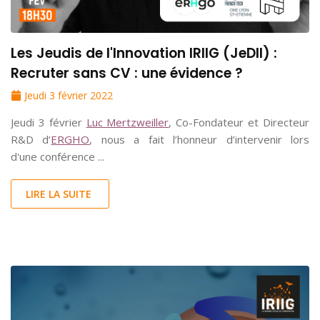
Les Jeudis de l'Innovation IRIIG (JeDII) :
Recruter sans CV : une évidence ?
Jeudi 3 février 2022
Jeudi 3 février
Luc Mertzweiller
, Co-Fondateur et Directeur
R&D d’
ERGHO
, nous a fait l’honneur d’intervenir lors
d'une conférence ...
LIRE LA SUITE