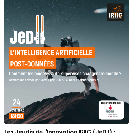
Les Jeudis de l'Innovation IRIIG (JeDII) :