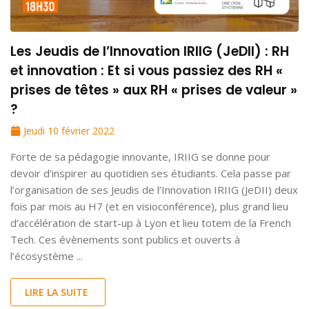
Les Jeudis de l’Innovation IRIIG (JeDII) : RH
et innovation : Et si vous passiez des RH «
prises de têtes » aux RH « prises de valeur »
?
Jeudi 10 février 2022
Forte de sa pédagogie innovante, IRIIG se donne pour
devoir d’inspirer au quotidien ses étudiants. Cela passe par
l’organisation de ses Jeudis de l’Innovation IRIIG (JeDII) deux
fois par mois au H7 (et en visioconférence), plus grand lieu
d’accélération de start-up à Lyon et lieu totem de la French
Tech. Ces évènements sont publics et ouverts à
l’écosystème ...
LIRE LA SUITE