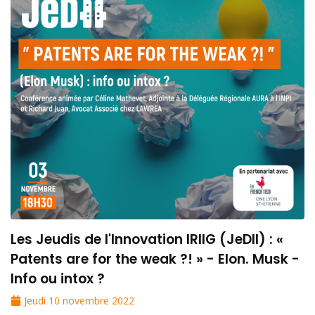
Les Jeudis de l'Innovation IRIIG (JeDII) : «
Patents are for the weak ?! » - Elon. Musk -
Info ou intox ?
Jeudi 10 novembre 2022