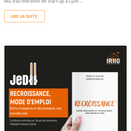
lieu d’accélération de start-up à Lyon ...
LIRE LA SUITE