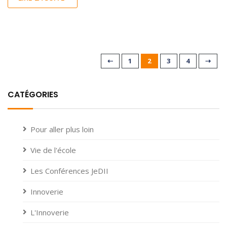
⇠
1
2
3
4
⇢
CATÉGORIES
Pour aller plus loin
Vie de l'école
Les Conférences JeDII
Innoverie
L'Innoverie