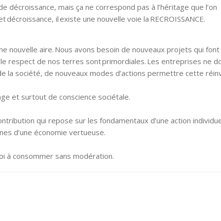
e décroissance, mais ça ne correspond pas à l’héritage que l’on
 et décroissance, il existe une nouvelle voie la RECROISSANCE.
ne nouvelle aire. Nous avons besoin de nouveaux projets qui font
et le respect de nos terres sont primordiales. Les entreprises ne d
de la société, de nouveaux modes d’actions permettre cette réin
rage et surtout de conscience sociétale.
ontribution qui repose sur les fondamentaux d’une action individue
lignes d’une économie vertueuse.
loi à consommer sans modération.