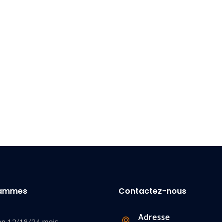
rammes
Contactez-nous
Adresse
en 12/18/24 mois