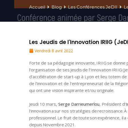
Accueil
Blog
Les Conférences JeDII
L
Les Jeudis de l'Innovation IRIIG (Je
Vendredi 8 avril 2022
Forte de sa pédagogie innovante, IRIIG se donne p
l’organisation de ses Jeudis de l’Innovation IRIIG (
d’accélération de start-up à Lyon et lieu totem d
de l’innovation et de l’entrepreneuriat de la Régi
qui ont une vision inspirante et/ou originale.
Jeudi 10 mars,
Serge Darrieumerlou
, Président d’
I
l’innovation a sur nos stratégies de recroissance. 
professionnel. Le fruit de toute son expérience, il
depuis Novembre 2021.