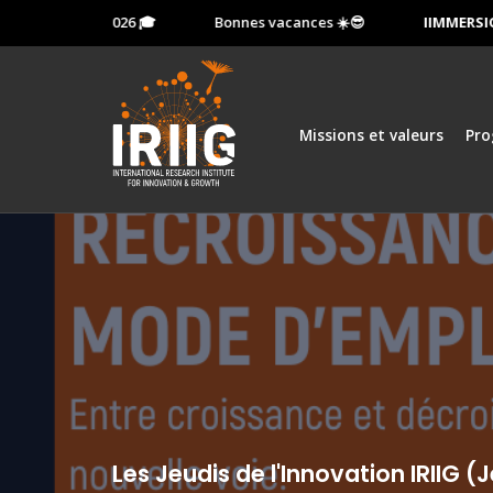
 13 octobre 2026 🎓
Bonnes vacances ☀️😎
IIMMERSION:
Missions et valeurs
Pr
Les Jeudis de l'Innovation IRIIG 