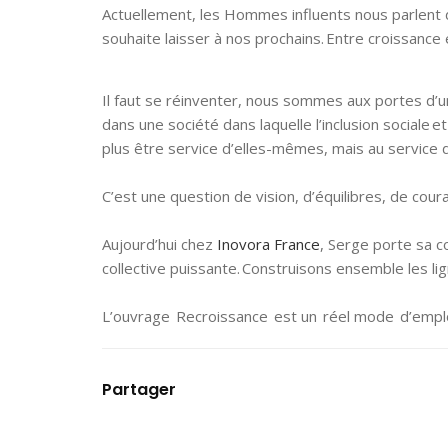
Actuellement, les Hommes influents nous parlent d
souhaite laisser à nos prochains. Entre croissance
Il faut se réinventer, nous sommes aux portes d’u
dans une société dans laquelle l’inclusion sociale 
plus être service d’elles-mêmes, mais au service 
C’est une question de vision, d’équilibres, de cou
Aujourd’hui chez
Inovora France
, Serge porte sa c
collective puissante. Construisons ensemble les 
L’ouvrage Recroissance est un réel mode d’emp
Partager