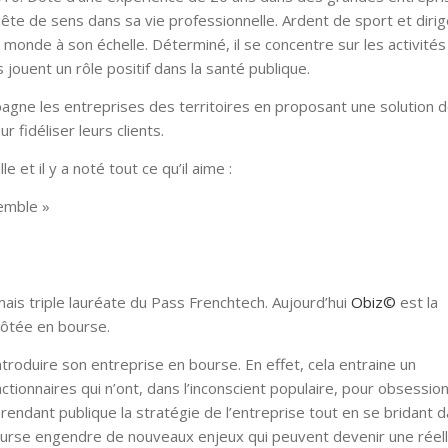
te de sens dans sa vie professionnelle. Ardent de sport et diri
 monde à son échelle. Déterminé, il se concentre sur les activités
les jouent un rôle positif dans la santé publique.
pagne les entreprises des territoires en proposant une solution 
r fidéliser leurs clients.
e et il y a noté tout ce qu’il aime :
semble »
s triple lauréate du Pass Frenchtech. Aujourd’hui
Obiz©
est la
 côtée en bourse.
ntroduire son entreprise en bourse. En effet, cela entraine un
ionnaires qui n’ont, dans l’inconscient populaire, pour obsession
 rendant publique la stratégie de l’entreprise tout en se bridant d
ourse engendre de nouveaux enjeux qui peuvent devenir une réel