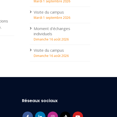
Mardi 1 septembre 2026
Visite du campus
Mardi 1 septembre 2026
tions
ée.
Moment d'échanges
individuels
Dimanche 16 août 2026
Visite du campus
Dimanche 16 août 2026
Réseaux sociaux