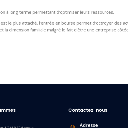
ision à long terme permettant d’optimiser leurs ressources.
est le plus attaché, l’entrée en bourse permet d’octroyer des ac
 et la dimension familiale malgré le fait d’être une entreprise côt
rammes
Contactez-nous
Adresse
en 12/18/24 mois