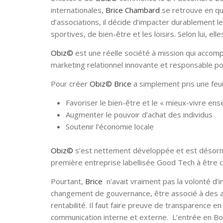
internationales,
Brice Chambard
se retrouve en quê
d’associations, il décide d’impacter durablement le
sportives, de bien-être et les loisirs. Selon lui, el
Obiz©
est une réelle société à mission qui accom
marketing relationnel innovante et responsable pou
Pour créer
Obiz©
Brice
a simplement pris une feuill
Favoriser le bien-être et le « mieux-vivre en
Augmenter le pouvoir d’achat des individus
Soutenir l’économie locale
Obiz©
s’est nettement développée et est désormai
première entreprise labellisée Good Tech à être
Pourtant,
Brice
n’avait vraiment pas la volonté d’i
changement de gouvernance, être associé à des act
rentabilité. Il faut faire preuve de transparence en
communication interne et externe. L’entrée en B