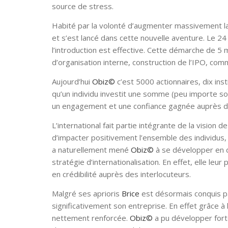
source de stress.
Habité par la volonté d’augmenter massivement la 
et s’est lancé dans cette nouvelle aventure. Le 2
l’introduction est effective. Cette démarche de 
d’organisation interne, construction de l’IPO, co
Aujourd’hui
Obiz©
c’est 5000 actionnaires, dix inst
qu’un individu investit une somme (peu importe so
un engagement et une confiance gagnée auprès d’
L’international fait partie intégrante de la vision d
d’impacter positivement l’ensemble des individus, sa
a naturellement mené
Obiz©
à se développer en d
stratégie d’internationalisation. En effet, elle leur
en crédibilité auprès des interlocuteurs.
Malgré ses aprioris
Brice
est désormais conquis pa
significativement son entreprise. En effet grâce à 
nettement renforcée.
Obiz©
a pu développer fort