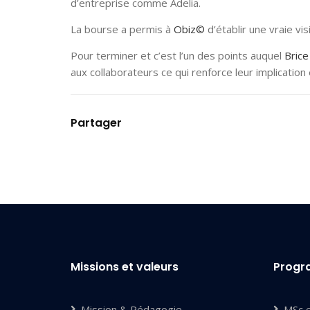
d’entreprise comme Adelia.
La bourse a permis à
Obiz©
d’établir une vraie v
Pour terminer et c’est l’un des points auquel
Brice
aux collaborateurs ce qui renforce leur implication
Partager
Missions et valeurs
Prog
Mission & Pédagogie
MSc 