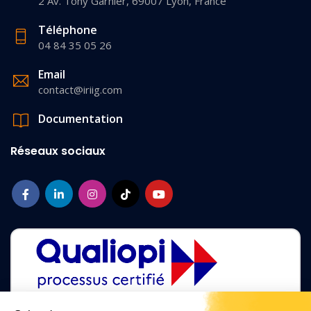
2 Av. Tony Garnier, 69007 Lyon, France
Téléphone
04 84 35 05 26
Email
contact@iriig.com
Documentation
Réseaux sociaux