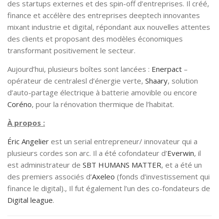
des startups externes et des spin-off d’entreprises. Il créé,
finance et accélère des entreprises deeptech innovantes
mixant industrie et digital, répondant aux nouvelles attentes
des clients et proposant des modèles économiques
transformant positivement le secteur.
Aujourd’hui, plusieurs boîtes sont lancées :
Enerpact
–
opérateur de centralesl d’énergie verte,
Shaary
, solution
d’auto-partage électrique à batterie amovible ou encore
Coréno
, pour la rénovation thermique de l’habitat.
À propos :
Éric Angelier
est un serial entrepreneur/ innovateur qui a
plusieurs cordes son arc. Il a été cofondateur d’
Everwin
, il
est administrateur de
SBT HUMANS MATTER
, et a été un
des premiers associés d’
Axeleo
(fonds d’investissement qui
finance le digital)., Il fut également l’un des co-fondateurs de
Digital league
.