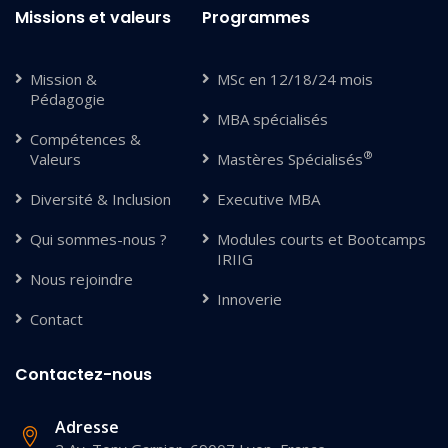
Missions et valeurs
Programmes
Mission &
MSc en 12/18/24 mois
Pédagogie
MBA spécialisés
Compétences &
®
Valeurs
Mastères Spécialisés
Diversité & Inclusion
Executive MBA
Qui sommes-nous ?
Modules courts et Bootcamps
IRIIG
Nous rejoindre
Innoverie
Contact
Contactez-nous
Adresse