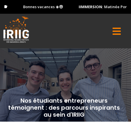
Bonnes vacances ☀️😎
IIMMERSION:
Matinée Portes Ouve
Nos étudiants entrepreneurs
témoignent : des parcours inspirants
au sein d'IRIIG