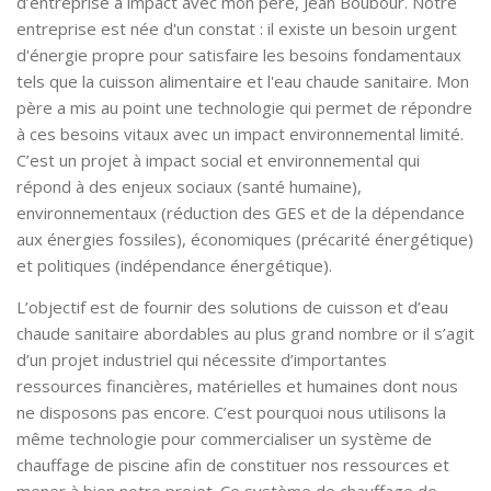
d’entreprise à impact avec mon père, Jean Boubour. Notre
entreprise est née d'un constat : il existe un besoin urgent
d'énergie propre pour satisfaire les besoins fondamentaux
tels que la cuisson alimentaire et l'eau chaude sanitaire. Mon
père a mis au point une technologie qui permet de répondre
à ces besoins vitaux avec un impact environnemental limité.
C’est un projet à impact social et environnemental qui
répond à des enjeux sociaux (santé humaine),
environnementaux (réduction des GES et de la dépendance
aux énergies fossiles), économiques (précarité énergétique)
et politiques (indépendance énergétique).
L’objectif est de fournir des solutions de cuisson et d’eau
chaude sanitaire abordables au plus grand nombre or il s’agit
d’un projet industriel qui nécessite d’importantes
ressources financières, matérielles et humaines dont nous
ne disposons pas encore. C’est pourquoi nous utilisons la
même technologie pour commercialiser un système de
chauffage de piscine afin de constituer nos ressources et
mener à bien notre projet. Ce système de chauffage de