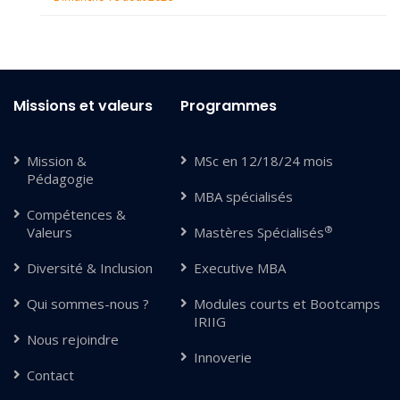
Missions et valeurs
Programmes
Mission &
MSc en 12/18/24 mois
Pédagogie
MBA spécialisés
Compétences &
®
Valeurs
Mastères Spécialisés
Diversité & Inclusion
Executive MBA
Qui sommes-nous ?
Modules courts et Bootcamps
IRIIG
Nous rejoindre
Innoverie
Contact