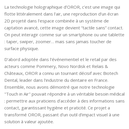
La technologie holographique d’OROR, c’est une image qui
flotte littéralement dans l’air, une reproduction d’un écran
2D projeté dans l’espace combinée à un système de
captation avancé, cette image devient “tactile sans” contact.
On peut interagir comme sur un smartphone ou une tablette
: taper, swiper, zoomer… mais sans jamais toucher de
surface physique.
D’abord adoptée dans l’événementiel et le retail par des
acteurs comme Pommery, Novo Nordisk et Relais &
Châteaux, OROR a connu un tournant décisif avec Biotech
Dental, leader dans l'industrie du dentaire en France.
Ensemble, nous avons démontré que notre technologie
"Touch in Air" pouvait répondre à un véritable besoin médical
: permettre aux praticiens d’accéder à des informations sans
contact, garantissant hygiène et praticité. Ce projet a
transformé OROR, passant d’un outil d’impact visuel à une
solution à valeur ajoutée.