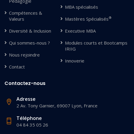
Pédagogie
MBA spécialisés
Compétences &
®
Valeurs
Mastères Spécialisés
Diversité & Inclusion
Executive MBA
Qui sommes-nous ?
Modules courts et Bootcamps
IRIIG
Nous rejoindre
Innoverie
Contact
Contactez-nous
Adresse
2 Av. Tony Garnier, 69007 Lyon, France
Téléphone
04 84 35 05 26