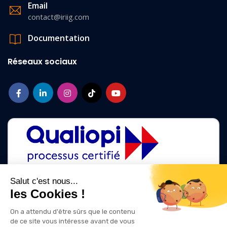
Email
contact@iriig.com
Documentation
Réseaux sociaux
Salut c'est nous...
les Cookies !
La certification qualité a été délivrée au titre des catégories d'action
suivantes :
On a attendu d'être sûrs que le contenu
ACTIONS DE FORMATION
de ce site vous intéresse avant de vous