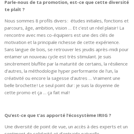
Parle-nous de ta promotion, est-ce que cette diversité
te plaît ?
Nous sommes 8 profils divers : études initiales, fonctions et
parcours, âge, ambition, vision … Et c’est un réel plaisir ! La
rencontre avec mes co-équipiers est une des clés de
motivation et la principale richesse de cette expérience.
Sans langue de bois, se retrouver les jeudis après-midi pour
entamer un nouveau cycle est très stimulant. Je suis
sincèrement bluffée par la maturité de certains, la résilience
d’autres, la méthodologie hyper performante de l’un, la
créativité ou encore la sagesse d’autres … Vraiment une
belle brochette ! Le seul point dur : je suis la doyenne de
cette promo et ça … ça fait mal !
Qu’est-ce que t’as apporté l’écosystème IRIIG ?
Une diversité de point de vue, un accès à des experts et un
sentiment de solidarité et d’entraide naturelle.