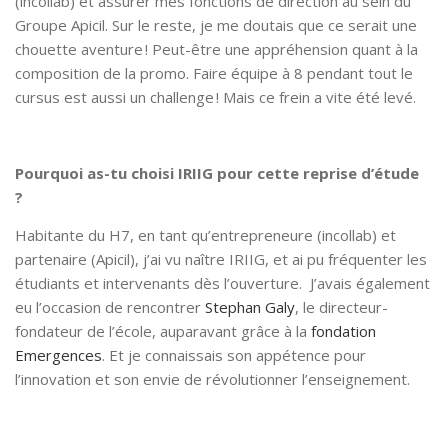
(incollab) et assurer mes fonctions de direction au sein du
Groupe Apicil. Sur le reste, je me doutais que ce serait une
chouette aventure ! Peut-être une appréhension quant à la
composition de la promo. Faire équipe à 8 pendant tout le
cursus est aussi un challenge ! Mais ce frein a vite été levé.
Pourquoi as-tu choisi IRIIG pour cette reprise d’étude
?
Habitante du H7, en tant qu’entrepreneure (incollab) et
partenaire (Apicil), j’ai vu naître IRIIG, et ai pu fréquenter les
étudiants et intervenants dès l’ouverture. J’avais également
eu l’occasion de rencontrer
Stephan Galy
, le directeur-
fondateur de l’école, auparavant grâce à la
fondation
Emergences
. Et je connaissais son appétence pour
l’innovation et son envie de révolutionner l’enseignement.