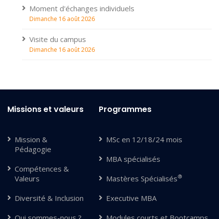
Moment d'échanges individuels
Dimanche 16 août 2026
Visite du campus
Dimanche 16 août 2026
Missions et valeurs
Programmes
Mission &
MSc en 12/18/24 mois
Pédagogie
MBA spécialisés
Compétences &
®
Valeurs
Mastères Spécialisés
Diversité & Inclusion
Executive MBA
Qui sommes-nous ?
Modules courts et Bootcamps