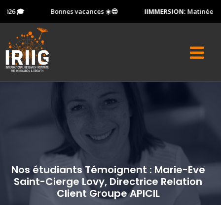
026 🎓
Bonnes vacances ☀️😎
IIMMERSION:
Matinée Port
Nos étudiants Témoignent : Marie-Eve
Saint-Cierge Lovy, Directrice Relation
Client Groupe APICIL