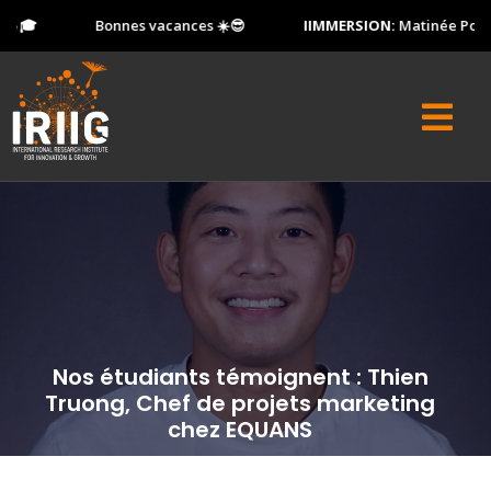
 🎓
Bonnes vacances ☀️😎
IIMMERSION:
Matinée Portes 
Nos étudiants témoignent : Thien
Truong, Chef de projets marketing
chez EQUANS