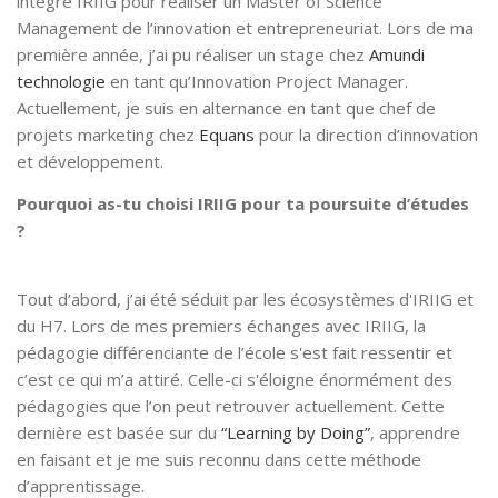
intégré IRIIG pour réaliser un Master of Science
Management de l’innovation et entrepreneuriat. Lors de ma
première année, j’ai pu réaliser un stage chez
Amundi
technologie
en tant qu’Innovation Project Manager.
Actuellement, je suis en alternance en tant que chef de
projets marketing chez
Equans
pour la direction d’innovation
et développement.
Pourquoi as-tu choisi IRIIG pour ta poursuite d’études
?
Tout d’abord, j’ai été séduit par les écosystèmes d'IRIIG et
du H7. Lors de mes premiers échanges avec IRIIG, la
pédagogie différenciante de l’école s'est fait ressentir et
c’est ce qui m’a attiré. Celle-ci s'éloigne énormément des
pédagogies que l’on peut retrouver actuellement. Cette
dernière est basée sur du
“Learning by Doing”
, apprendre
en faisant et je me suis reconnu dans cette méthode
d’apprentissage.