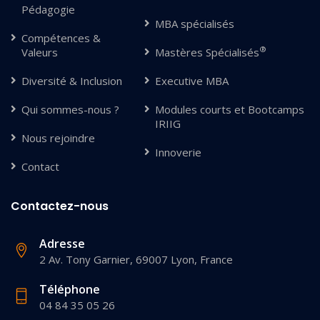
Pédagogie
MBA spécialisés
Compétences &
®
Valeurs
Mastères Spécialisés
Diversité & Inclusion
Executive MBA
Qui sommes-nous ?
Modules courts et Bootcamps
IRIIG
Nous rejoindre
Innoverie
Contact
Contactez-nous
Adresse
2 Av. Tony Garnier, 69007 Lyon, France
Téléphone
04 84 35 05 26