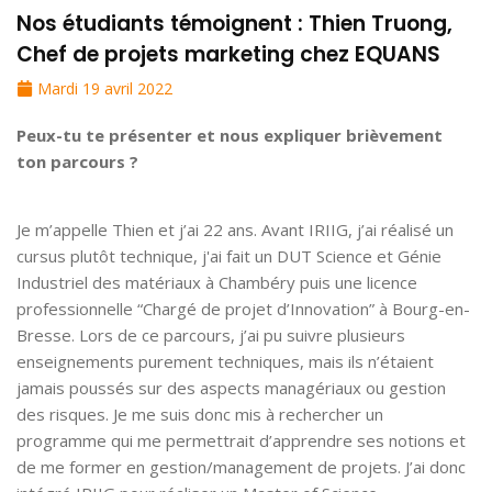
Nos étudiants témoignent : Thien Truong,
Chef de projets marketing chez EQUANS
Mardi 19 avril 2022
Peux-tu te présenter et nous expliquer brièvement
ton parcours ?
Je m’appelle Thien et j’ai 22 ans. Avant IRIIG, j’ai réalisé un
cursus plutôt technique, j'ai fait un DUT Science et Génie
Industriel des matériaux à Chambéry puis une licence
professionnelle “Chargé de projet d’Innovation” à Bourg-en-
Bresse. Lors de ce parcours, j’ai pu suivre plusieurs
enseignements purement techniques, mais ils n’étaient
jamais poussés sur des aspects managériaux ou gestion
des risques. Je me suis donc mis à rechercher un
programme qui me permettrait d’apprendre ses notions et
de me former en gestion/management de projets. J’ai donc