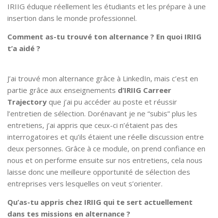
IRIIG éduque réellement les étudiants et les prépare à une
insertion dans le monde professionnel.
Comment as-tu trouvé ton alternance ? En quoi IRIIG
t’a aidé ?
J’ai trouvé mon alternance grâce à LinkedIn, mais c’est en
partie grâce aux enseignements
d’IRIIG Carreer
Trajectory
que j’ai pu accéder au poste et réussir
l’entretien de sélection. Dorénavant je ne “subis” plus les
entretiens, j’ai appris que ceux-ci n’étaient pas des
interrogatoires et qu’ils étaient une réelle discussion entre
deux personnes. Grâce à ce module, on prend confiance en
nous et on performe ensuite sur nos entretiens, cela nous
laisse donc une meilleure opportunité de sélection des
entreprises vers lesquelles on veut s’orienter.
Qu’as-tu appris chez IRIIG qui te sert actuellement
dans tes missions en alternance ?