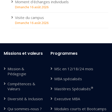
Moment d'échanges individuels
Dimanche 16 août 2026
Visite du campus
Dimanche 16 août 2026
Missions et valeurs
Programmes
Mission &
MSc en 12/18/24 mois
Pédagogie
MBA spécialisés
Compétences &
®
Valeurs
Mastères Spécialisés
Diversité & Inclusion
Executive MBA
Qui sommes-nous ?
Modules courts et Bootcamps