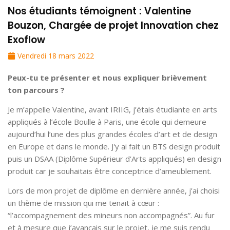
Nos étudiants témoignent : Valentine
Bouzon, Chargée de projet Innovation chez
Exoflow
Vendredi 18 mars 2022
Peux-tu te présenter et nous expliquer brièvement
ton parcours ?
Je m’appelle Valentine, avant IRIIG, j’étais étudiante en arts
appliqués à l’école Boulle à Paris, une école qui demeure
aujourd’hui l’une des plus grandes écoles d’art et de design
en Europe et dans le monde. J'y ai fait un BTS design produit
puis un DSAA (Diplôme Supérieur d’Arts appliqués) en design
produit car je souhaitais être conceptrice d’ameublement.
Lors de mon projet de diplôme en dernière année, j’ai choisi
un thème de mission qui me tenait à cœur :
“l’accompagnement des mineurs non accompagnés”. Au fur
et à mesure que j’avançais sur le projet, je me suis rendu