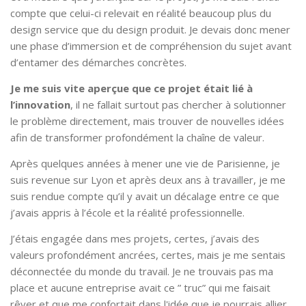
compte que celui-ci relevait en réalité beaucoup plus du
design service que du design produit. Je devais donc mener
une phase d’immersion et de compréhension du sujet avant
d’entamer des démarches concrètes.
Je me suis vite aperçue que ce projet était lié à
l’innovation
, il ne fallait surtout pas chercher à solutionner
le problème directement, mais trouver de nouvelles idées
afin de transformer profondément la chaîne de valeur.
Après quelques années à mener une vie de Parisienne, je
suis revenue sur Lyon et après deux ans à travailler, je me
suis rendue compte qu’il y avait un décalage entre ce que
j’avais appris à l’école et la réalité professionnelle.
J’étais engagée dans mes projets, certes, j’avais des
valeurs profondément ancrées, certes, mais je me sentais
déconnectée du monde du travail. Je ne trouvais pas ma
place et aucune entreprise avait ce ” truc” qui me faisait
rêver et que me confortait dans l'idée que je pourrais allier