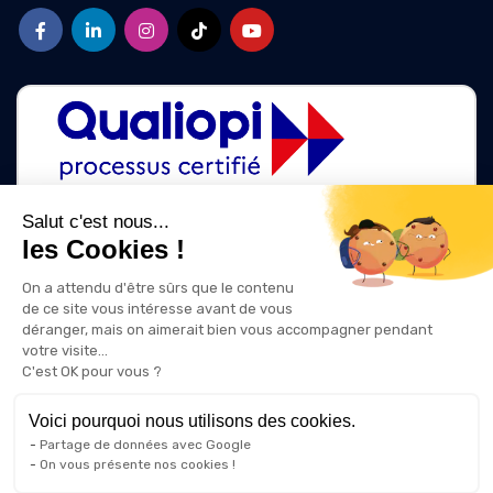
Salut c'est nous...
les Cookies !
La certification qualité a été délivrée au titre des catégories d'action
suivantes :
On a attendu d'être sûrs que le contenu
ACTIONS DE FORMATION
de ce site vous intéresse avant de vous
ACTIONS DE FORMATION PAR APPRENTISSAGE
déranger, mais on aimerait bien vous accompagner pendant
votre visite...
C'est OK pour vous ?
Voici pourquoi nous utilisons des cookies.
Partage de données avec Google
On vous présente nos cookies !