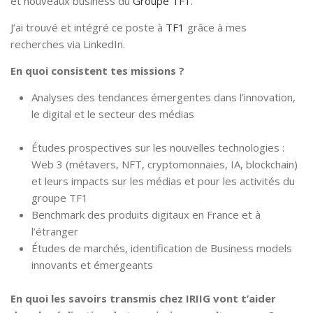
et nouveaux business du
Groupe TF1
.
J’ai trouvé et intégré ce poste à
TF1
grâce à mes
recherches via LinkedIn.
En quoi consistent tes missions ?
Analyses des tendances émergentes dans l’innovation,
le digital et le secteur des médias
Études prospectives sur les nouvelles technologies :
Web 3 (métavers, NFT, cryptomonnaies, IA, blockchain)
et leurs impacts sur les médias et pour les activités du
groupe TF1
Benchmark des produits digitaux en France et à
l’étranger
Études de marchés, identification de Business models
innovants et émergeants
En quoi les savoirs transmis chez IRIIG vont t’aider