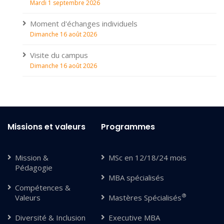
Mardi 1 septembre 2026
Moment d'échanges individuels
Dimanche 16 août 2026
Visite du campus
Dimanche 16 août 2026
Missions et valeurs
Programmes
Mission &
MSc en 12/18/24 mois
Pédagogie
MBA spécialisés
Compétences &
®
Valeurs
Mastères Spécialisés
Diversité & Inclusion
Executive MBA