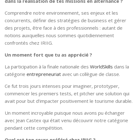
dans la réalisation de tes missions en alternance ?
Comprendre notre environnement, ses enjeux et les
concurrents, définir des stratégies de business et gérer
des projets, être face à des professionnels : autant de
notions auxquelles nous sommes quotidiennement
confrontés chez IRIIG.
Un moment fort que tu as apprécié ?
La participation à la finale nationale des
WorldSkills
dans la
catégorie
entrepreneuriat
avec un collègue de classe.
Ce fut trois jours intenses pour imaginer, prototyper,
commencer les premiers tests, et pitcher une solution qui
avait pour but d’impacter positivement le tourisme durable.
Un moment incroyable puisque nous avons pu échanger
avec Jean Castex qui était venu découvrir notre catégorie
pendant cette compétition.
Quel est ton cours préféré chez IRIIG ?