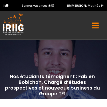
 🎓
Bonnes vacances ☀️😎
IIMMERSION:
Matinée Portes
Nos étudiants témoignent : Fabien
Bobichon, Chargé d’études
prospectives et nouveaux business du
Groupe TF1