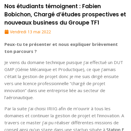
Nos étudiants témoignent : Fabien
Bobichon, Chargé d’études prospectives et
nouveaux business du Groupe TF1
Vendredi 13 mai 2022
Peux-tu te présenter et nous expliquer brièvement
ton parcours ?
Je viens du domaine technique puisque j’ai effectué un DUT
GMP (Génie Mécanique et Productique), ce que j’aimais
c’était la gestion de projet donc je me suis dirigé ensuite
vers une licence professionnelle “chargé de projet
innovation” dans une entreprise liée au secteur de
l’aéronautique.
Par la suite j’ai choisi IRIIG afin de m’ouvrir à tous les
domaines et continuer la gestion de projet et l’innovation. A
travers ce master j’ai pu réaliser différentes missions de
conseil ainsi qu’un stage dans une startup située à
Station F