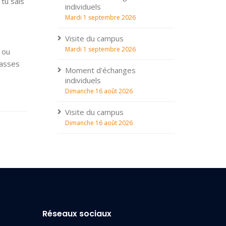
 tu sais
individuels
Mardi 1 septembre 2026
Visite du campus
Mardi 1 septembre 2026
 ou
passes
Moment d'échanges
individuels
Dimanche 16 août 2026
Visite du campus
Dimanche 16 août 2026
Réseaux sociaux