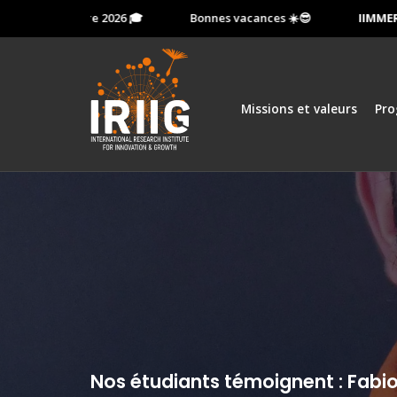
le 13 octobre 2026 🎓
Bonnes vacances ☀️😎
IIMMERSIO
Missions et valeurs
Pr
Nos étudiants témoignent : Fabio