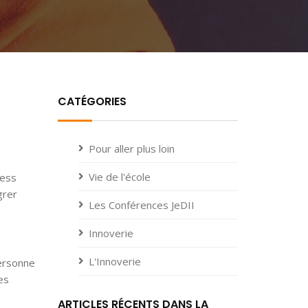
CATÉGORIES
Pour aller plus loin
Vie de l'école
ness
grer
Les Conférences JeDII
Innoverie
L'Innoverie
personne
es
ARTICLES RÉCENTS DANS LA