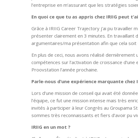
l’entreprise en m’assurant que les stratégies soi
En quoi ce que tu as appris chez IRIIG peut t’a
Grâce à IRIIG Career Trajectory j’ai pu travailler
présenter clairement en 3 minutes. En travaillant
argumentaires/ma présentation afin que cela soit 
En plus de ceci, nous avons réalisé dernièrement
compétences sur l’activation de croissance d’une 
Proovstation l’année prochaine.
Parle-nous d’une expérience marquante chez I
Lors d’une mission de conseil qui avait été donnée
l’équipe, ce fut une mission intense mais très enric
invités à participer à leur Congrès au Groupama S
sommes très reconnaissants et fiers d’avoir pu vi
IRIIG en un mot ?