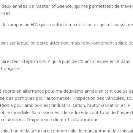
 deux années de Master of Science, qui me permettent de travail
prises.
ieu, le campus au H7, qui a renforcé ma décision et qui m’a aussi pe
point sur lequel on porte attention, mais l’environnement solide d
 du directeur Stephan GALY qui a plus de 20 ans d’expérience dans
 françaises.
été repris en alternance pour ma deuxième année en tant que Sal
lise des portiques pour automatiser l'inspection des véhicules, s
ation
a pour ambition est l’industrialisation, l’automatisation et la
ile mondiale. Sa mission est de réduire le coût total de l'inspec
in d’améliorer l'expérience client et collaborateur.
organisation de la structure commerciale, le management, la croiss