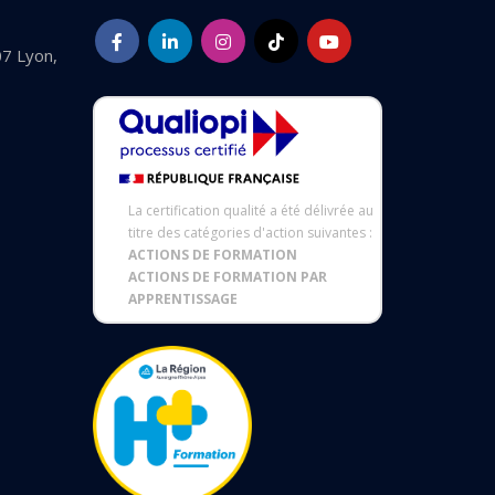
07 Lyon,
La certification qualité a été délivrée au
titre des catégories d'action suivantes :
ACTIONS DE FORMATION
ACTIONS DE FORMATION PAR
APPRENTISSAGE