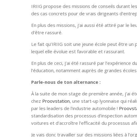
IRIIG propose des missions de conseils durant les
des cas concrets pour de vrais dirigeants d’entre
En plus des missions, j’ai aussi été attiré par le l
d’être rassuré.
Le fait qu’IRIIG soit une jeune école peut être un 
lequel elle évolue est favorable et rassurant.
En plus de ceci, j’ai été rassuré par l’expérience
l’éducation, notamment auprès de grandes écoles
Parle-nous de ton alternance :
À la suite de mon stage de première année, j’ai 
chez
Proovstation
, une start-up lyonnaise qui réa
par les leaders de l'industrie automobile !
Proovst
standardisation des processus d’inspection automob
voitures et d'accroître l'efficacité du processus af
Je vais donc travailler sur des missions liées à l’