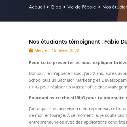
Accueil
Blog
Vie de l'école
Nos étudian
Nos étudiants témoignent : Fabio De
Mercredi 16 février 2022
Peux-tu te présenter et nous expliquer briè
Bonjour, je m’appelle Fabio, j’ai 22 ans, après avo
School puis un Bachelor Marketing et Développeme
IRIIG pour réaliser un Master of Science Manageme
Pourquoi as-tu choisi IRIIG pour ta poursuite
J’ai toujours eu une vision d’entrepreneur, cette e
de mon entourage. À ce moment-là, je souhaitais 
entrepreneuriales avec des applications concrète