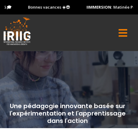
🎓
Bonnes vacances ☀️😎
IIMMERSION:
Matinée Portes O
Une pédagogie innovante basée sur
l'expérimentation et l'apprentissage
dans l'action