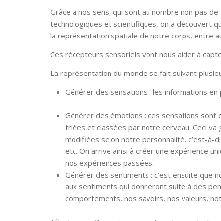
Grâce à nos sens, qui sont au nombre non pas de 5
technologiques et scientifiques, on a découvert qu’i
la représentation spatiale de notre corps, entre au
Ces récepteurs sensoriels vont nous aider à capt
La représentation du monde se fait suivant plusie
Générer des sensations : les informations e
Générer des émotions : ces sensations sont e
triées et classées par notre cerveau. Ceci va 
modifiées selon notre personnalité, c’est-à-dir
etc. On arrive ainsi à créer une expérience 
nos expériences passées.
Générer des sentiments : c’est ensuite que 
aux sentiments qui donneront suite à des pen
comportements, nos savoirs, nos valeurs, notr