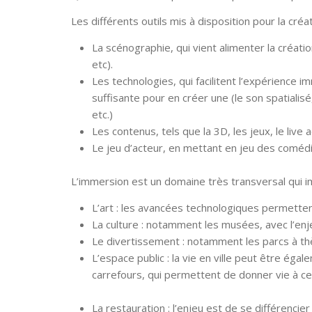
Les différents outils mis à disposition pour la cr
La scénographie, qui vient alimenter la créati
etc).
Les technologies, qui facilitent l’expérience 
suffisante pour en créer une (le son spatialisé
etc.)
Les contenus, tels que la 3D, les jeux, le live 
Le jeu d’acteur, en mettant en jeu des coméd
L’immersion est un domaine très transversal qui i
L’art : les avancées technologiques permette
La culture : notamment les musées, avec l’enj
Le divertissement : notamment les parcs à thè
L’espace public : la vie en ville peut être é
carrefours, qui permettent de donner vie à c
La restauration : l’enjeu est de se différencie