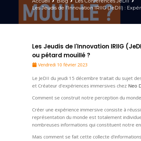
Accueil
Blog
Les Conférences JeDII
Les Jeudis de l'Innovation IRIIG (JeDII) : Exp
Les Jeudis de l'Innovation IRIIG (Je
ou pétard mouillé ?
Vendredi 10 février 2023
Le JeDII du jeudi 15 décembre traitait du sujet d
et Créateur d'expériences immersives chez
Neo D
Comment se construit notre perception du mond
Créer une expérience immersive consiste à réussir
représentation du monde est totalement individuell
nombreuses informations qui constituent notre 
Mais comment se fait cette collecte d'information