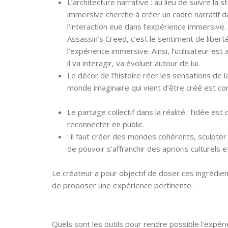
L’architecture narrative : au lieu de suivre la
immersive cherche à créer un cadre narratif da
l’interaction eue dans l’expérience immersive
Assassin’s Creed, c’est le sentiment de libert
l’expérience immersive. Ainsi, l’utilisateur e
il va interagir, va évoluer autour de lui.
Le décor de l’histoire réer les sensations de la
monde imaginaire qui vient d’être créé est c
Le partage collectif dans la réalité : l’idée es
reconnecter en public.
: il faut créer des mondes cohérents, sculpte
de pouvoir s’affranchir des aprioris culturels 
Le créateur a pour objectif de doser ces ingrédien
de proposer une expérience pertinente.
Quels sont les outils pour rendre possible l’expé