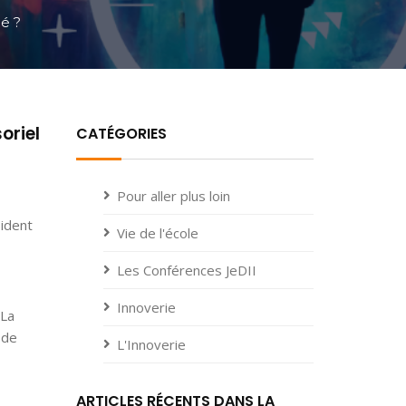
lé ?
oriel
CATÉGORIES
Pour aller plus loin
ident
Vie de l'école
Les Conférences JeDII
Innoverie
 La
 de
L'Innoverie
ARTICLES RÉCENTS DANS LA