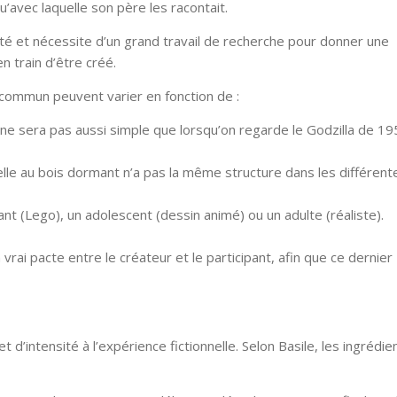
qu’avec laquelle son père les racontait.
é et nécessite d’un grand travail de recherche pour donner une
en train d’être créé.
commun peuvent varier en fonction de :
 ne sera pas aussi simple que lorsqu’on regarde le Godzilla de 19
elle au bois dormant n’a pas la même structure dans les différente
ant (Lego), un adolescent (dessin animé) ou un adulte (réaliste).
vrai pacte entre le créateur et le participant, afin que ce dernier
’intensité à l’expérience fictionnelle. Selon Basile, les ingrédie