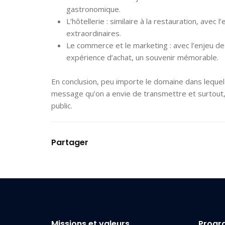
gastronomique.
L’hôtellerie : similaire à la restauration, av
extraordinaires.
Le commerce et le marketing : avec l’enjeu de
expérience d’achat, un souvenir mémorable.
En conclusion, peu importe le domaine dans lequel 
message qu’on a envie de transmettre et surtout, 
public.
Partager
Missions et valeurs
Prog