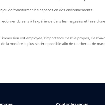
ec l’enjeu de transformer les espaces en des environnements
 redonner du sens à l’expérience dans les magasins et faire d’un
l'immersion est employée, l’importance c’est le propos, c'est-à-di
de la manière la plus sincère possible afin de toucher et de marq
rammes
Contactez-nous