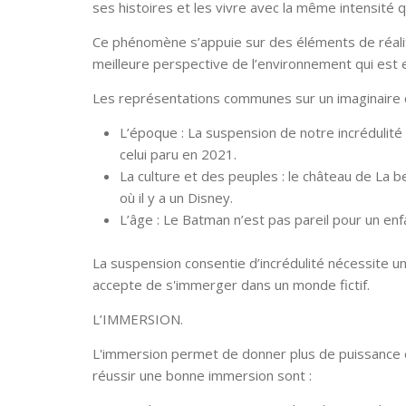
ses histoires et les vivre avec la même intensité 
Ce phénomène s’appuie sur des éléments de réalit
meilleure perspective de l’environnement qui est 
Les représentations communes sur un imaginaire 
L’époque : La suspension de notre incrédulité
celui paru en 2021.
La culture et des peuples : le château de La b
où il y a un Disney.
L’âge : Le Batman n’est pas pareil pour un enf
La suspension consentie d’incrédulité nécessite un 
accepte de s'immerger dans un monde fictif.
L’IMMERSION.
L'immersion permet de donner plus de puissance et d
réussir une bonne immersion sont :