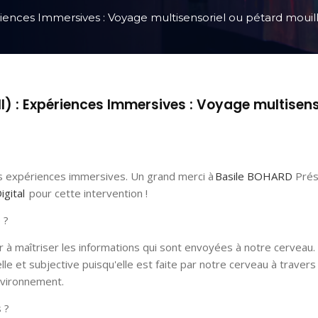
ériences Immersives : Voyage multisensoriel ou pétard mouil
DII) : Expériences Immersives : Voyage multisens
es expériences immersives. Un grand merci à
Basile BOHARD
Prés
igital
pour cette intervention !
e ?
 à maîtriser les informations qui sont envoyées à notre cerveau.
e et subjective puisqu'elle est faite par notre cerveau à travers
environnement.
s ?