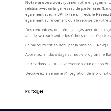
Notre proposition :
rythmer votre engagement, v
relation avec un large réseau de partenaires (ba
également avec la BPI, la French Tech, le Réseau
également au lancement ou à la reprise de votre s
Des rencontres, des témoignages avec des dirige
afin de se représenter les échecs et les réussites
Ce parcours est soutenu par la mission « (New) Bus
Apprenez-en davantage sur notre programme Ex
Entrez dans l’« IRIIG Expérience » d’un de nos é
Découvrez la semaine d’intégration de la promot
Partager