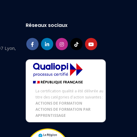
Réseaux sociaux
07 Lyon,
La certification qualité a été délivrée au
titre des catégories d'action suivantes :
ACTIONS DE FORMATION
ACTIONS DE FORMATION PAR
APPRENTISSAGE