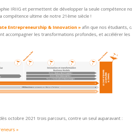
osophie IRIIG et permettent de développer la seule compétence n
 la compétence ultime de notre 21ème siècle !
ate Entrepreneurship & Innovation »
afin que nos étudiants, 
nt accompagner les transformations profondes, et accélérer les
s octobre 2021 trois parcours, contre un seul auparavant :
reneurs »