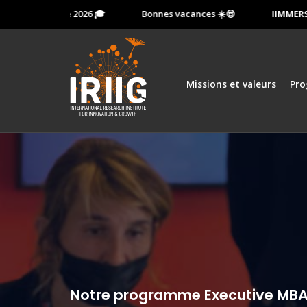
e 13 octobre 2026 🎓
Bonnes vacances ☀️😎
IIMMERSION
Missions et valeurs
Pr
Notre programme Executive MBA 