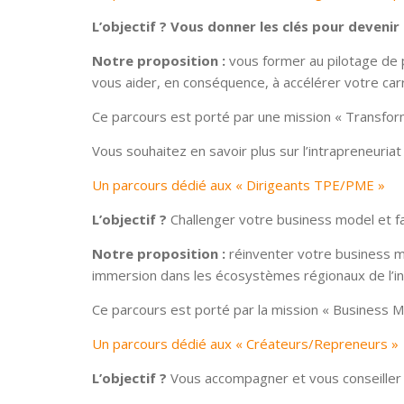
L’objectif ? Vous donner les clés pour devenir
Notre proposition :
vous former au pilotage de p
vous aider, en conséquence, à accélérer votre carr
Ce parcours est porté par une mission « Transfor
Vous souhaitez en savoir plus sur l’intrapreneuriat
Un parcours dédié aux « Dirigeants TPE/PME »
L’objectif ?
Challenger votre business model et fai
Notre proposition :
réinventer votre business mo
immersion dans les écosystèmes régionaux de l’inn
Ce parcours est porté par la mission « Business M
Un parcours dédié aux « Créateurs/Repreneurs »
L’objectif ?
Vous accompagner et vous conseiller d