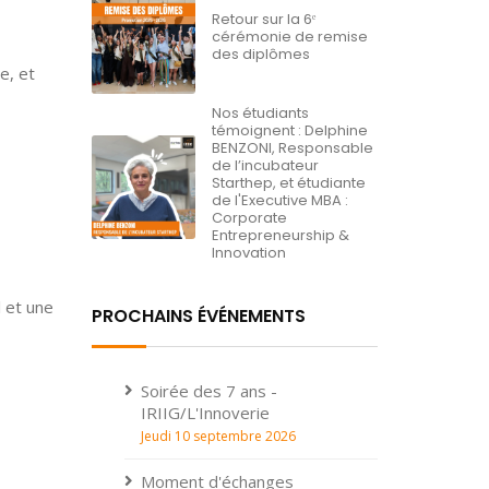
Retour sur la 6ᵉ
cérémonie de remise
des diplômes
e, et
Nos étudiants
témoignent : Delphine
BENZONI, Responsable
de l’incubateur
Starthep, et étudiante
de l'Executive MBA :
Corporate
Entrepreneurship &
Innovation
 et une
PROCHAINS ÉVÉNEMENTS
Soirée des 7 ans -
IRIIG/L'Innoverie
Jeudi 10 septembre 2026
Moment d'échanges