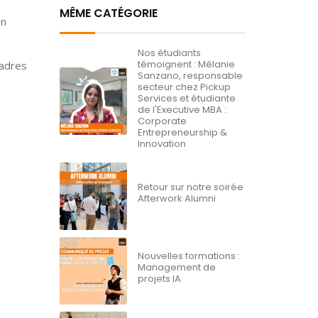
MÊME CATÉGORIE
on
Nos étudiants
témoignent : Mélanie
cadres
Sanzano, responsable
secteur chez Pickup
Services et étudiante
de l'Executive MBA :
Corporate
Entrepreneurship &
Innovation
Retour sur notre soirée
Afterwork Alumni
Nouvelles formations :
Management de
projets IA