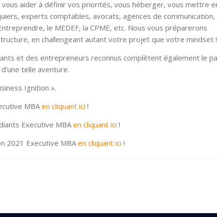
ous aider à définir vos priorités, vous héberger, vous mettre e
nquiers, experts comptables, avocats, agences de communication,
 Entreprendre, le MEDEF, la CPME, etc. Nous vous préparerons
tructure, en challengeant autant votre projet que votre mindset !
ants et des entrepreneurs reconnus complètent également le pa
 d’une telle aventure.
iness Ignition ».
ecutive MBA
en cliquant ici
!
tudiants Executive MBA
en cliquant ici
!
ion 2021 Executive MBA
en cliquant ici
!