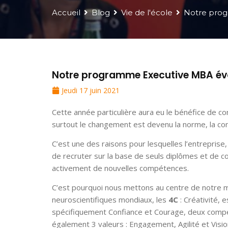
Accueil
Blog
Vie de l'école
Notre prog
Notre programme Executive MBA évo
Jeudi 17 juin 2021
Cette année particulière aura eu le bénéfice de co
surtout le changement est devenu la norme, la cons
C’est une des raisons pour lesquelles l’entreprise
de recruter sur la base de seuls diplômes et de 
activement de nouvelles compétences.
C’est pourquoi nous mettons au centre de notre 
neuroscientifiques mondiaux, les
4C
: Créativité, 
spécifiquement Confiance et Courage, deux comp
également 3 valeurs : Engagement, Agilité et Visio