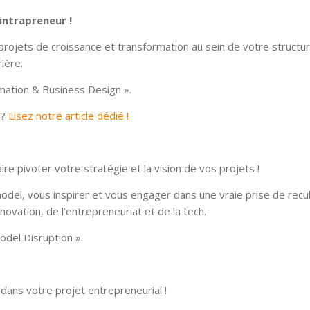
 intrapreneur !
rojets de croissance et transformation au sein de votre structur
ière.
mation & Business Design ».
 ?
Lisez notre article dédié !
re pivoter votre stratégie et la vision de vos projets !
del, vous inspirer et vous engager dans une vraie prise de recul
ovation, de l’entrepreneuriat et de la tech.
odel Disruption ».
ans votre projet entrepreneurial !