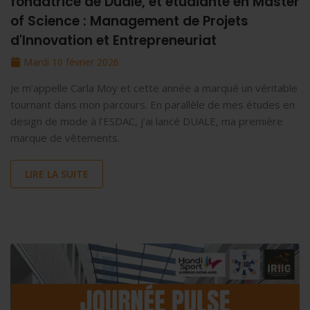
fondatrice de Duale, et étudiante en Master
of Science : Management de Projets
d'Innovation et Entrepreneuriat
Mardi 10 février 2026
Je m’appelle Carla Moy et cette année a marqué un véritable
tournant dans mon parcours. En parallèle de mes études en
design de mode à l’ESDAC, j’ai lancé DUALE, ma première
marque de vêtements.
LIRE LA SUITE