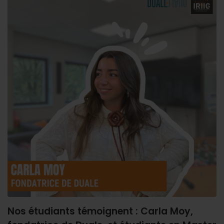
Nos étudiants témoignent : Carla Moy,