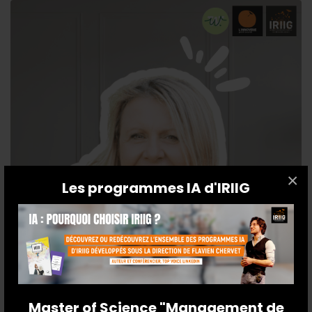
×
Les programmes IA d'IRIIG
Master of Science "Management de
Nos alumni témoignent : Florence PERRIER,