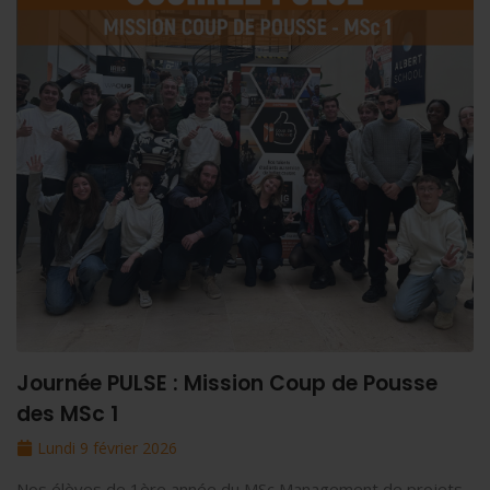
Journée PULSE : Mission Coup de Pousse
des MSc 1
Lundi 9 février 2026
Nos élèves de 1ère année du MSc Management de projets